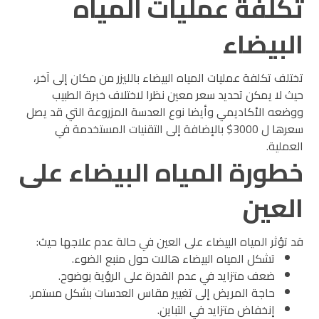
تكلفة عمليات المياه
البيضاء
تختلف تكلفة عمليات المياه البيضاء بالليزر من مكان إلى آخر،
حيث لا يمكن تحديد سعر معين نظرا لاختلاف خبرة الطبيب
ووضعه الأكاديمي وأيضا نوع العدسة المزروعة التي قد يصل
سعرها ل 3000$ بالإضافة إلى التقنيات المستخدمة في
العملية.
خطورة المياه البيضاء على
العين
قد تؤثر المياه البيضاء على العين في حالة عدم علاجها حيث:
تشكل المياه البيضاء هالات حول منبع الضوء.
ضعف متزايد في عدم القدرة على الرؤية بوضوح.
حاجة المريض إلى تغيير مقاس العدسات بشكل مستمر.
إنخفاض متزايد في التباين.