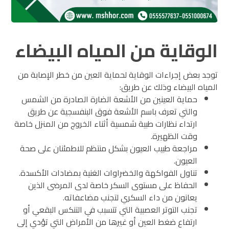
الوقاية من المياه البيضاء
توجد بعض إجراءات الوقاية لحماية العين من خطر الإصابة من
المياه البيضاء وذلك عن طريق:
حماية العينين من الأشعة الضارة الصادرة من الشمس
والتي تعرف باسم الأشعة فوق البنفسجية عن طريق
ارتداء نظارات طبية شمسية أثناء الخروج من المنزل خاصة
وقت الظهيرة.
مراجعة طبيب العيون بشكل منتظم للاطمئنان على صحة
العيون.
تناول الفواكهة والخضراوات الغنية بمضادات الأكسدة.
الحفاظ على مستوى السكر خاصة لدى المرضى الذين
يعانون من داء السكري لتجنب مضاعفاته.
تجنب التوتر العصبية التي تتسبب في التنكس البقعي أو
ارتفاع ضغط العين أو غيرها من الأمراض التي تؤدي إلى