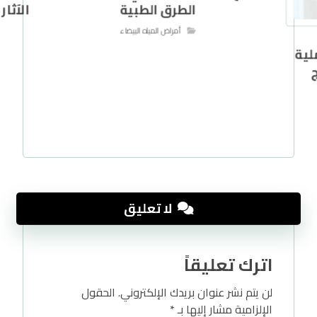
الطرق الطبية
الآثا
أمراض المياه البيضاء
لية
لا تعليق
اترك تعليقاً
لن يتم نشر عنوان بريدك الإلكتروني.
الحقول
الإلزامية مشار إليها بـ
*