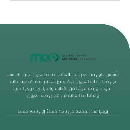
تأسيس طبي متخصص في العناية بصحة العيون، خبرة 26 سنة
في مجال طب العيون, حيث يتميز بتقديم خدمات طبية عالية
الجودة ويضم فريقًا من الأطباء والجراحين ذوي الخبرة
والكفاءة العالية في مجال طب العيون.
يومياً عدا الجمعة من 1:30 مساءََ إلى 9:30 مساءً