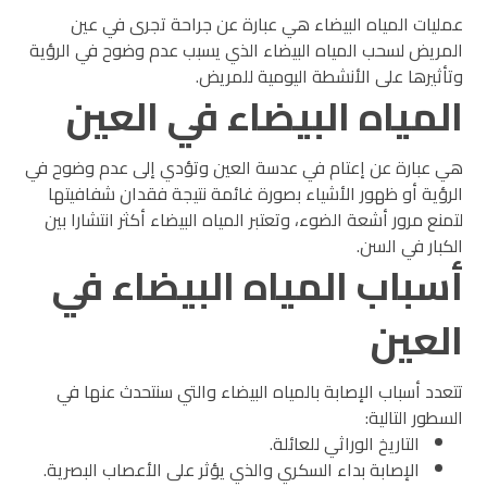
عمليات المياه البيضاء هي عبارة عن جراحة تجرى في عين
المريض لسحب المياه البيضاء الذي يسبب عدم وضوح في الرؤية
وتأثيرها على الأنشطة اليومية للمريض.
المياه البيضاء في العين
هي عبارة عن إعتام في عدسة العين وتؤدي إلى عدم وضوح في
الرؤية أو ظهور الأشياء بصورة غائمة نتيجة فقدان شفافيتها
لتمنع مرور أشعة الضوء، وتعتبر المياه البيضاء أكثر انتشارا بين
الكبار في السن.
أسباب المياه البيضاء في
العين
تتعدد أسباب الإصابة بالمياه البيضاء والتي سنتحدث عنها في
السطور التالية:
التاريخ الوراثي للعائلة.
الإصابة بداء السكري والذي يؤثر على الأعصاب البصرية.