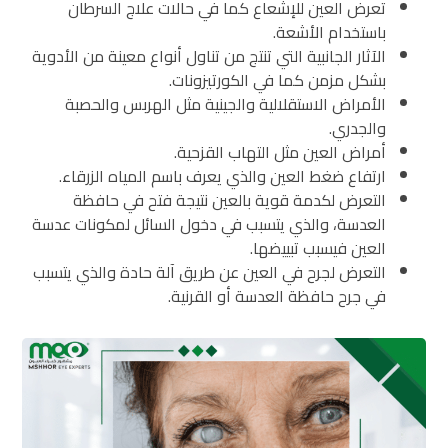
تعرض العين للإشعاع كما في حالات علاج السرطان
باستخدام الأشعة.
الآثار الجانبية التي تنتج من تناول أنواع معينة من الأدوية
بشكل مزمن كما في الكورتيزونات.
الأمراض الاستقلالية والجينية مثل الهربس والحصبة
والجدري.
أمراض العين مثل التهاب القزحية.
ارتفاع ضغط العين والذي يعرف باسم المياه الزرقاء.
التعرض لكدمة قوية بالعين نتيجة فتح في حافظة
العدسة، والذي يتسبب في دخول السائل لمكونات عدسة
العين فيسبب تبييضها.
التعرض لجرح في العين عن طريق آلة حادة والذي يتسبب
في جرح حافظة العدسة أو القرنية.