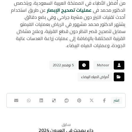
من أفضل الأطباء في المملكة العربية السعودية، ويتخصص
الدكتور محمد في
عمليات تصحيح الإبصار
عن طريق استخدام
أحدث تقنيات الليزر دون مشرط جراحي وفي بضع دقائق.
يشتهر الدكتور محمد مشهور في الرياض بعمليات الفيمتو
سمايل لتصحيح قصر النظر دون قطع القرنية، وعلاج مشاكل
القرنية المختلفة بالإضافة إلى عمليات زراعة العدسات عالية
الجودة، وعمليات المياه البيضاء.
Mshoor
5 نوفمبر 2022
أمراض المياه البيضاء
سابق
داء بهجت في العيون 2024