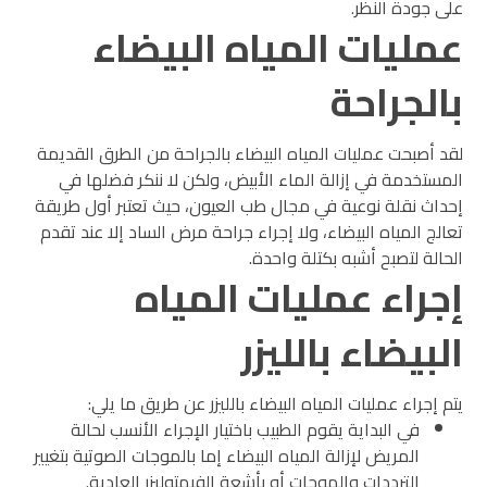
على جودة النظر.
عمليات المياه البيضاء
بالجراحة
لقد أصبحت عمليات المياه البيضاء بالجراحة من الطرق القديمة
المستخدمة في إزالة الماء الأبيض، ولكن لا ننكر فضلها في
إحداث نقلة نوعية في مجال طب العيون، حيث تعتبر أول طريقة
تعالج المياه البيضاء، ولا إجراء جراحة مرض الساد إلا عند تقدم
الحالة لتصبح أشبه بكتلة واحدة.
إجراء عمليات المياه
البيضاء بالليزر
يتم إجراء عمليات المياه البيضاء بالليزر عن طريق ما يلي:
في البداية يقوم الطبيب باختيار الإجراء الأنسب لحالة
المريض لإزالة المياه البيضاء إما بالموجات الصوتية بتغيير
الترددات والموجات أو بأشعة الفيمتوليزر العادية.