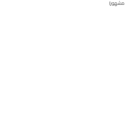
مشهور)