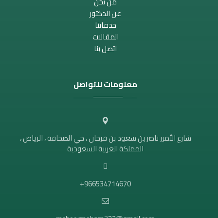
من نحن
عن الدكتور
خدماتنا
المقالات
اتصل بنا
معلومات للتواصل
شارع الأمير ناصر بن سعود بن فرحان ، حي الصحافة ، الرياض ،
المملكة العربية السعودية
966534714670+