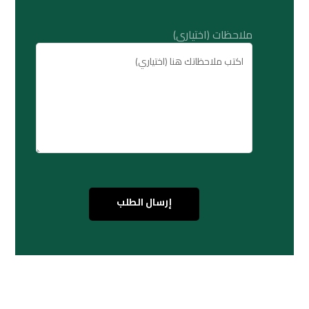
ملاحظات (اختياري)