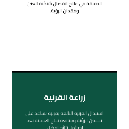
الدقيقة في علاج انفصال شبكية العين
وفقدان الرؤية.
زراعة القرنية
استبدال القرنية التالفة بقرنية تساعد على
تحسين الرؤية ومتابعة نجاح العملية بعد
إجرائها لنتائج افضل.