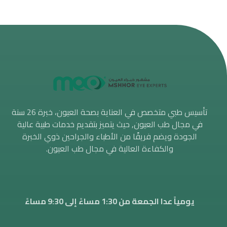
تأسيس طبي متخصص في العناية بصحة العيون، خبرة 26 سنة
في مجال طب العيون, حيث يتميز بتقديم خدمات طبية عالية
الجودة ويضم فريقًا من الأطباء والجراحين ذوي الخبرة
والكفاءة العالية في مجال طب العيون.
يومياً عدا الجمعة من 1:30 مساءََ إلى 9:30 مساءً