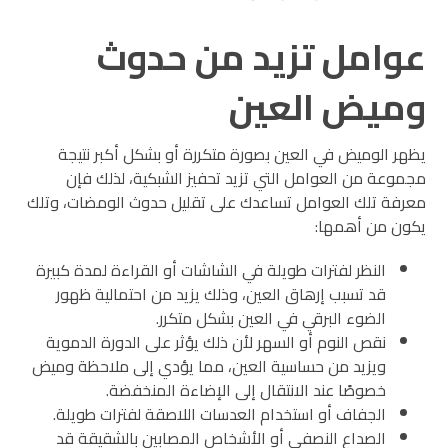
عوامل تزيد من حدوث
وميض العين
يظهر الوميض في العين بصورة متكررة أو بشكل أكبر نتيجة
مجموعة من العوامل التي تزيد تحفيز الشبكية، لذلك فإن
معرفة تلك العوامل تساعدك على تقليل حدوث الومضات، وتلك
يكون من أهمها:
النظر لفترات طويلة في الشاشات أو القراءة لمدة كبيرة
قد تسبب إرهاق العين، وذلك يزيد من احتمالية ظهور
الضوء البرقي في العين بشكل متكرر.
نقص النوم أو السهر لأن ذلك يؤثر على الدورة الدموية
ويزيد من حساسية العين، مما يؤدي إلى ملاحظة وميض
خصوصًا عند الانتقال إلى الإضاءة المنخفضة.
الجفاف أو استخدام العدسات اللاصقة لفترات طويلة.
الصداع النصفي أو الأشخاص المصابين بالشقيقة قد