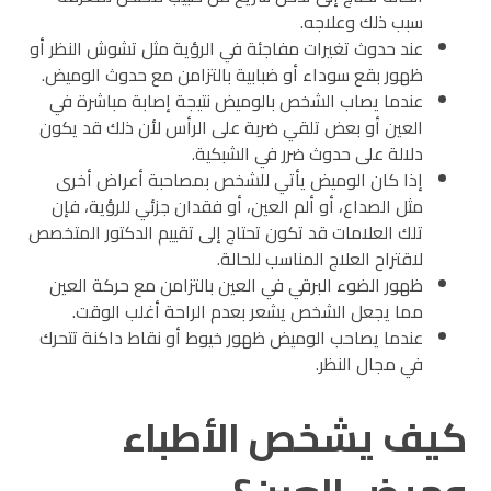
سبب ذلك وعلاجه.
عند حدوث تغيرات مفاجئة في الرؤية مثل تشوش النظر أو
ظهور بقع سوداء أو ضبابية بالتزامن مع حدوث الوميض.
عندما يصاب الشخص بالوميض نتيجة إصابة مباشرة في
العين أو بعض تلقي ضربة على الرأس لأن ذلك قد يكون
دلالة على حدوث ضرر في الشبكية.
إذا كان الوميض يأتي للشخص بمصاحبة أعراض أخرى
مثل الصداع، أو ألم العين، أو فقدان جزئي للرؤية، فإن
تلك العلامات قد تكون تحتاج إلى تقييم الدكتور المتخصص
لاقتراح العلاج المناسب للحالة.
ظهور الضوء البرقي في العين بالتزامن مع حركة العين
مما يجعل الشخص يشعر بعدم الراحة أغلب الوقت.
عندما يصاحب الوميض ظهور خيوط أو نقاط داكنة تتحرك
في مجال النظر.
كيف يشخص الأطباء