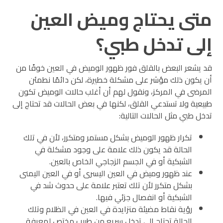
متى يحتاج وميض العين
إلى تدخل طبي؟
قد يشعر البعض بالقلق فور ظهور الوميض في العين خوفًا من
أن يكون ذلك مؤشر على مشكلة خطيرة، لكن دائمًا نطمئن
المرضى في المركز، ونقول لهم أن أغلب حالات الوميض تكون
طبيعية ولا تستدعي القلق، لكنها في بعض الحالات قد تحتاج إلى
تدخل طبي مثل الحالات التالية:
تكرار ظهور الوميض بشكل مستمر ومتكرر، لأن في تلك
الحالة قد يكون ذلك علامة على وجود مشكلة في
الشبكية أو في الجسم الزجاجي الخاص بالعين.
عند ظهور وميض في العين اليسرى أو في العين اليمنى
بشكل متكرر لأن تلك تعتبر علامة على حدوث شد في
الشبكية أو انفصال جزئي فيها.
رؤية نقاط مضيئة متزايدة في العين في الظلام وتلك
الحالة تحتاج إلى تدخل سريع من طبيب مختص لمعرفة