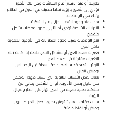
طويلة أو عند التركيز أمام الشاشات وكل تلك الأمور
تؤدي إلى شعور بـ رؤية نقاط مضيئة في العين في الظلام
وتلك هي الومضات.
يحدث عند وجود انفصال جزئي في الشبكية.
التهابات الشبكية تؤدي أحيانًا إلى ظهور ومضات بشكل
متقطع.
تنتج الومضات بسبب وجود اضطرابات في الأوعية الدموية
داخل العين.
تغيرات ضغط العين أو مشاكل النظر، خاصة إذا كانت تلك
التغيرات مفاجئة في ضغط العين.
التوتر الشديد قد يساهم بدرجة بسيطة في الإحساس
بوميض العين.
هناك بعض الأسباب الثانوية التي تسبب ظهور الوميض
مثل تناول بعض الأدوية، أو أن الشخص يعاني من
مشكلة صحية معينة في العين تؤثر على النظر ومجال
الرؤية.
يسبب جفاف العين تشوش بصري يجعل المريض يرى
وميض أو نقاط ضوئية.