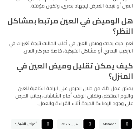
العين أو نتيجة التعرض لإجهاد بصري، وتكون مؤقتة.
هل الوميض في العين مرتبط بمشاكل
النظر؟
نعم، حيث يحدث وميض العين في أغلب الحالات نتيجة تغيرات في
التركيب البصري أو مشاكل الشبكية، خاصة مع كبر السن.
كيف يمكن تقليل وميض العين في
المنزل؟
يمكن عمل ذلك من خلال الحرص على الراحة الكافية للعين
والنوم المنتظم، وتقليل الوقت أمام الشاشات، بجانب الحرص
على وجود الإضاءة الجيدة أثناء القراءة والعمل.
Mshoor
4 يناير 2026
أمراض الشبكية