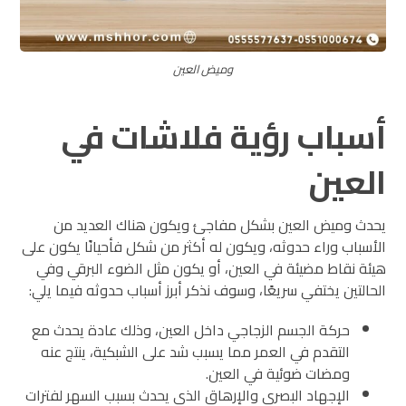
وميض العين
أسباب رؤية فلاشات في
العين
يحدث وميض العين بشكل مفاجئ ويكون هناك العديد من
الأسباب وراء حدوثه، ويكون له أكثر من شكل فأحيانًا يكون على
هيئة نقاط مضيئة في العين، أو يكون مثل الضوء البرقي وفي
الحالتين يختفي سريعًا، وسوف نذكر أبرز أسباب حدوثه فيما يلي:
حركة الجسم الزجاجي داخل العين، وذلك عادة يحدث مع
التقدم في العمر مما يسبب شد على الشبكية، ينتج عنه
ومضات ضوئية في العين.
الإجهاد البصري والإرهاق الذي يحدث بسبب السهر لفترات