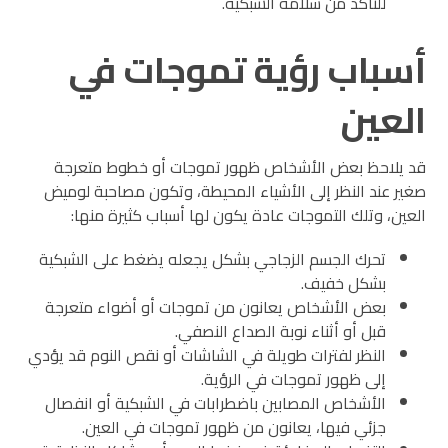
للتأكد من سلامة الشبكية.
أسباب رؤية تموجات في
العين
قد يلاحظ بعض الأشخاص ظهور تموجات أو خطوط متعرجة
صغير عند النظر إلى الأشياء المحيطة، وتكون مصاحبة لوميض
العين، وتلك التموجات عادة يكون لها أسباب كثيرة منها:
تحرك الجسم الزجاجي بشكل يجعله يضغط على الشبكية
بشكل خفيف.
بعض الأشخاص يعانون من تموجات أو أضواء متعرجة
قبل أو أثناء نوبة الصداع النصفي.
النظر لفترات طويلة في الشاشات أو نقص النوم قد يؤدي
إلى ظهور تموجات في الرؤية.
الأشخاص المصابين باضطرابات في الشبكية أو انفصال
جزئي فيها، يعانون من ظهور تموجات في العين.