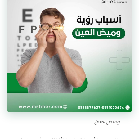
وميض العين