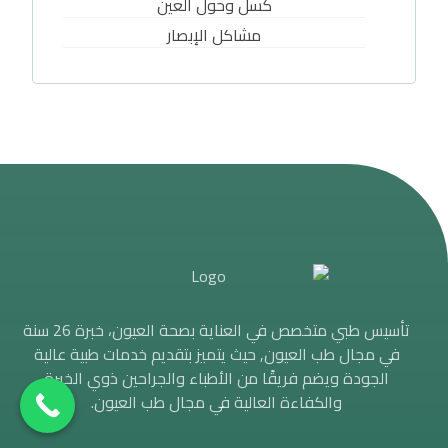
كسل وحول العين
مشاكل الإبصار
تأسيس طبي متخصص في العناية بصحة العيون، خبرة 26 سنة
في مجال طب العيون, حيث يتميز بتقديم خدمات طبية عالية
الجودة ويضم فريقًا من الأطباء والجراحين ذوي الخبرة
والكفاءة العالية في مجال طب العيون.