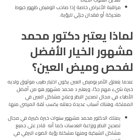
مراقبة الأعراض خاصة إذا صاحب الوميض ظهور خيوط
متحركة أو فقدان جزئي للرؤية.
لماذا يعتبر دكتور محمد
مشهور الخيار الأفضل
لفحص وميض العين؟
عندما يتعلق الأمر بوميض العين يكون اختيار طبيب موثوق ولديه
خبرة شيء مهم جدًا، ويعتبر د محمد مشهور هو من أفضل
الأطباء في مجال تصحيح النظر وعلاج مشاكل العين في
المملكة، وهناك أسباب عديدة جعلته يكسب ثقة المرضى منها:
يمتلك الدكتور محمد مشهور سنوات خبرة كبيرة في مجال
تصحيح النظر وزراعة العدسات كما أنه قادر على جميع
مشاكل الشبكية ومنها مشكلة رؤية الضوء البرقي في