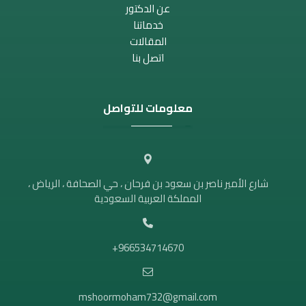
عن الدكتور
خدماتنا
المقالات
اتصل بنا
معلومات للتواصل
شارع الأمير ناصر بن سعود بن فرحان ، حي الصحافة ، الرياض ،
المملكة العربية السعودية
966534714670+
mshoormoham732@gmail.com