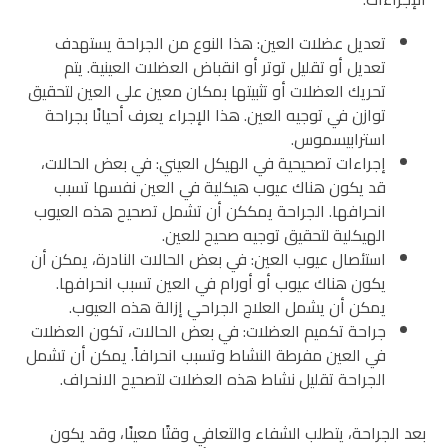
تعديل عضلات العين: هذا النوع من الجراحة يستهدف
تعديل أو تقليل توتر أو انقباض العضلات العينية. يتم
تحريك العضلات أو تثبيتها بمكان معين على العين لتحقيق
توازن في توجيه العين. هذا الإجراء يعرف أحيانًا بجراحة
استرابيسموس.
إجراءات تصحيحية في الهيكل العيني: في بعض الحالات،
قد يكون هناك عيوب هيكلية في العين نفسها تسبب
انحرافها. الجراحة يمككن أن تشمل تصحيح هذه العيوب
الهيكلية لتحقيق توجيه صحيح للعين.
استئصال عيوب العين: في بعض الحالات النادرة، يمكن أن
يكون هناك عيوب أو أورام في العين تسبب انحرافها.
يمكن أن يشمل العلاج الجراحي إزالة هذه العيوب.
جراحة تكميم العضلات: في بعض الحالات، تكون العضلات
في العين مفرطة النشاط وتسبب انحرافاً. يمكن أن تشمل
الجراحة تقليل نشاط هذه العضلات لتصحيح الانحراف.
بعد الجراحة، يتطلب الشفاء والتعافي وقتًا معينًا، وقد يكون