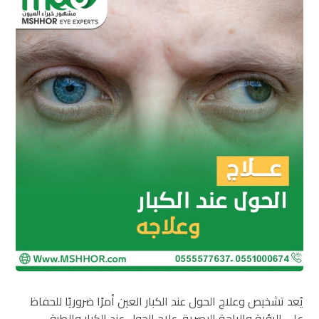
يُعد تشخيص وعلاج الحول عند الكبار العين أمرًا ضروريًا للحفاظ
على الرؤية والراحة البصرية. علاج الحول عند الكبار والطرق