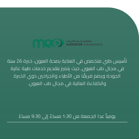
تأسيس طبي متخصص في العناية بصحة العيون، خبرة 26 سنة
في مجال طب العيون, حيث يتميز بتقديم خدمات طبية عالية
الجودة ويضم فريقًا من الأطباء والجراحين ذوي الخبرة
والكفاءة العالية في مجال طب العيون.
يومياً عدا الجمعة من 1:30 مساءََ إلى 9:30 مساءً