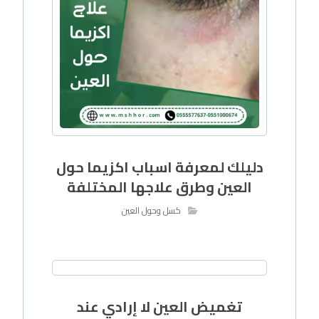
دليلك لمعرفة اسباب اكزيما حول
العين وطرق علاجها المختلفة
كسل وحول العين
تغميض العين لا إرادي عند