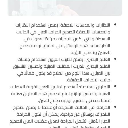
النظارات والعدسات اللاصقة: يمكن استخدام النظارات
والعدسات اللاصقة لتصحيح انحراف العين في الحالات
البسيطة والتي يكون الانحراف مرتبطًا بعيوب في
النظر.تساعد هذه الوسائل على تحقيق توجيه صحيح
للعينين وتصحيح الرؤية.
العلاج البصري: يمكن لطبيب العيون استخدام جلسات
العلاج البصري لتدريب العضلات العينية وتحسين التنسيق
بين العينين. هذا النوع من العلاج قد يكون فعالًا في
حالات الانحراف الخفيفة.
التمارين العلاجية: تُستخدم تمارين العين لتقوية العضلات
العينية وتحسين توازنها. يتم تصميم هذه التمارين بعناية
لمساعدة في تحقيق توجيه صحيح للعين.
الجراحة: في الحالات الشديدة أو عندما لا يمكن تصحيح
الانحراف بوسائل غير جراحية، يمكن أن تكون الجراحة
الخيار الأمثل. تشمل الجراحة تعديل عضلات العين لتصحيح
الانحراف وتحقيق توازن بين العينين.