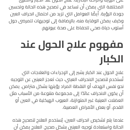
المختلفة التي يمكن أن تساعد في تصحيح هذه الحالة وتحسين
جودة الرؤية. أيضًا العوامل التي تزيد من احتمال انحراف العين
وكيف يمكن الوقاية منه، بالإضافة إلى توجيهات للمرضى حول
أسلوب حياة صحي للحفاظ على صحة عيونهم.
مفهوم علاج الحول عند
الكبار
علاج الحول عند الكبار يشير إلى الإجراءات والعلاجات التي
تُستخدم لتصحيح الانحراف العيني، حيث تعجز العينين عن التوجيه
نحو نفس الهدف أو النقطة المراد رؤيتها بشكل متزامن. يمكن
أن يكون الانحراف عائدًا إلى مجموعة متنوعة من الأسباب مثل
العضلات العينية غير المتوازنة، العيوب الهيكلية في العين أو
القدم، أو بعض الأمراض العصبية.
عندما يتم تشخيص انحراف العين، يُستخدم العلاج لتصحيح هذه
الحالة واستعادة توجيه العينين بشكل صحيح. العلاج يمكن أن