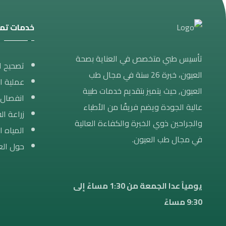
خدمات تمي
تأسيس طبي متخصص في العناية بصحة
تصحيح ال
العيون، خبرة 26 سنة في مجال طب
عملية ال
العيون, حيث يتميز بتقديم خدمات طبية
انفصال 
عالية الجودة ويضم فريقًا من الأطباء
زراعة الق
والجراحين ذوي الخبرة والكفاءة العالية
المياه ا
في مجال طب العيون.
حول الع
يومياً عدا الجمعة من 1:30 مساءََ إلى
9:30 مساءً