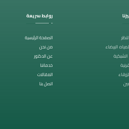
زنا
روابط سريعة
نظر​
الصفحة الرئيسية
مياه البيضاء
من نحن
الشبكية
عن الدكتور
رنية
خدماتنا
لزرقاء
المقالات
ين
اتصل بنا