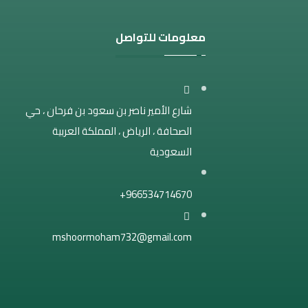
معلومات للتواصل
شارع الأمير ناصر بن سعود بن فرحان ، حي
الصحافة ، الرياض ، المملكة العربية
السعودية
966534714670+
mshoormoham732@gmail.com