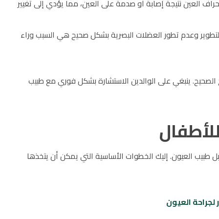
حراف العين نتيجة إصابة أو صدمة على العين، مما يؤدي إلى تغيير
التطوير وعدم تطور العضلات البصرية بشكل صحيح هي السبب وراء
 الصحيح. ينبغي على الوالدين الاستشارة بشكل فوري مع طبيب
لأطفال
 طبيب العيون. إليك الخطوات الأساسية التي يمكن أن يتخذها