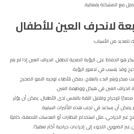
امل مع المشكلة بفعالية.
بعة لانحرف العين للأطفال
ك للعديد من الأسباب:
لمبكر هو الحفاظ على الرؤية الصحية للطفل. انحراف العين إذا لم يتم
يح وقد يتسبب في تدهور الرؤية.
مبكر ويتم البدء بالعلاج، يمكن للأطباء توجيه النمو الصحيح
ه انحراف العين في هيكل ووظيفة العين.
مصدرًا للإحراج وتقليل الثقة بالنفس لدى الأطفال. يمكن أن يؤثر
ر يمكن أن يساعد في تجنب هذه التأثيرات السلبية.
ج غير الجراحي، مثل استخدام النظارات أو العدسات اللاصقة، كافيًا
غير الضروري اللجوء إلى إجراءات جراحية أكثر تعقيدًا.