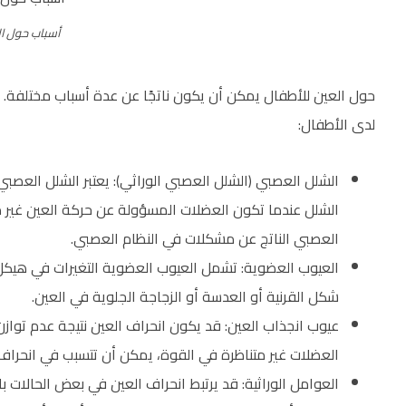
أسباب حول ال
حول العين للأطفال يمكن أن يكون ناتجًا عن عدة أسباب مختلفة. م
لدى الأطفال:
الشلل العصبي (الشلل العصبي الوراثي): يعتبر الشلل العصبي
الشلل عندما تكون العضلات المسؤولة عن حركة العين غير م
العصبي الناتج عن مشكلات في النظام العصبي.
العيوب العضوية: تشمل العيوب العضوية التغيرات في هيكل
شكل القرنية أو العدسة أو الزجاجة الجلوية في العين.
عيوب انجذاب العين: قد يكون انحراف العين نتيجة عدم توا
العضلات غير متناظرة في القوة، يمكن أن تتسبب في انحراف 
العوامل الوراثية: قد يرتبط انحراف العين في بعض الحالات با