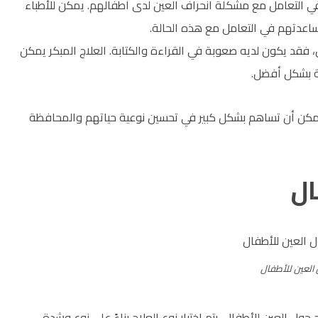
ين في التعامل مع مشكلة انحراف العين لدى أطفالهم. يمكن للأطباء
اعدتهم في التعامل مع هذه الحالة.
 فقد يكون لديه صعوبة في القراءة والكتابة. العلاج المبكر يمكن
ة بشكل أفضل.
ل يمكن أن تساهم بشكل كبير في تحسين نوعية حياتهم والمحافظة
ال
 العين للأطفال
ل العين للأطفال. يتم اختيار نوع العلاج بناءً على نوع وشدة