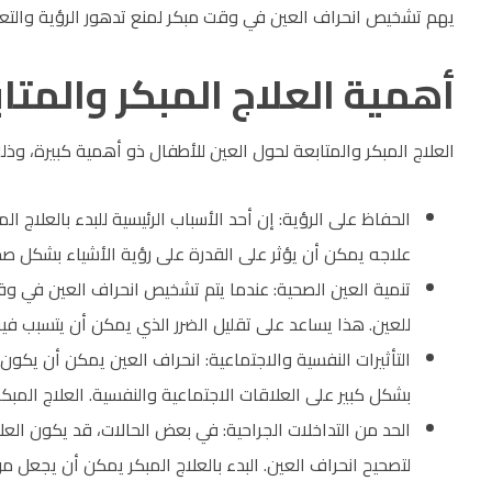
يهم تشخيص انحراف العين في وقت مبكر لمنع تدهور الرؤية والتع
أهمية العلاج المبكر والمتا
العلاج المبكر والمتابعة لحول العين للأطفال ذو أهمية كبيرة، وذل
الحفاظ على الرؤية: إن أحد الأسباب الرئيسية للبدء بالعلاج ا
علاجه يمكن أن يؤثر على القدرة على رؤية الأشياء بشكل صح
تنمية العين الصحية: عندما يتم تشخيص انحراف العين في وقت 
للعين. هذا يساعد على تقليل الضرر الذي يمكن أن يتسبب في
التأثيرات النفسية والاجتماعية: انحراف العين يمكن أن يكون 
بشكل كبير على العلاقات الاجتماعية والنفسية. العلاج المبك
الحد من التداخلات الجراحية: في بعض الحالات، قد يكون العلا
لتصحيح انحراف العين. البدء بالعلاج المبكر يمكن أن يجعل من 