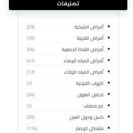
تصنيفات
أمراض الشبكية
(29)
أمراض القرنية
(70)
أمراض القناة الدمعية
(56)
أمراض المياه البيضاء
(47)
أمراض المياه الزرقاء
(17)
التهاب القزحية
(1)
تجميل العيون
(34)
غير مصنف
(1)
كسل وحول العين
(35)
مشاكل الإبصار
(174)