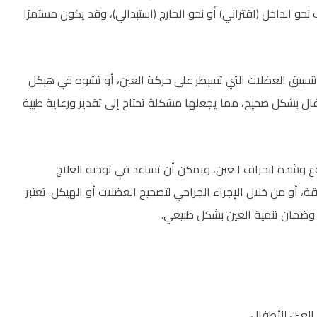
حو الداخل (اقتراني) أو نحو الخارج (استبدالي)، وقد يكون مستمرًا
 تنسيق العضلات التي تسيطر على حركة العين، أو تشوه في هيكل
فال بشكل صحيح، مما يجعلها مشكلة تحتاج إلى تقدير ورعاية طبية
وع وشدة انحراف العين، ويمكن أن تساعد في توجيه العلاج
 أو من خلال الإجراء الجراحي لتصحيح العضلات أو الهيكل. تعتبر
وضمان تنمية العين بشكل طبيعي.