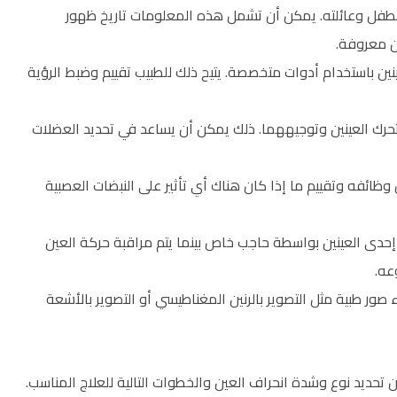
 الطفل وعائلته. يمكن أن تشمل هذه المعلومات تاريخ ظهور
ن معروفة.
ن باستخدام أدوات متخصصة. يتيح ذلك للطبيب تقييم وضبط الرؤية
ية تحرك العينين وتوجيههما. ذلك يمكن أن يساعد في تحديد العضلات
ئفه وتقييم ما إذا كان هناك أي تأثير على النبضات العصبية
طية إحدى العينين بواسطة حاجب خاص بينما يتم مراقبة حركة العين
عه.
 صور طبية مثل التصوير بالرنين المغناطيسي أو التصوير بالأشعة
 تحديد نوع وشدة انحراف العين والخطوات التالية للعلاج المناسب.