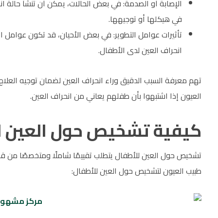
الإصابة أو الصدمة: في بعض الحالات، يمكن أن تنشأ حالة ان
في هيكلها أو توجيهها.
تأثيرات عوامل التطوير: في بعض الأحيان، قد تكون عوامل 
انحراف العين لدى الأطفال.
تهم معرفة السبب الدقيق وراء انحراف العين لضمان توجيه العلاج
العيون إذا اشتبهوا بأن طفلهم يعاني من انحراف العين.
كيفية تشخيص حول العين ل
تشخيص حول العين للأطفال يتطلب تقييمًا شاملًا ومتخصصًا من قبل
طبيب العيون لتشخيص حول العين للأطفال: