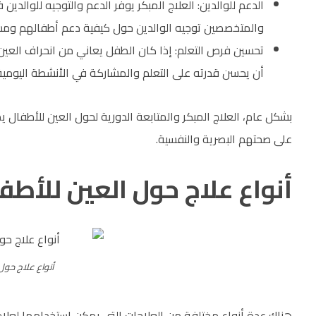
الدعم للوالدين: العلاج المبكر يوفر الدعم والتوجيه للوالد
والمتخصصين توجيه الوالدين حول كيفية دعم أطفالهم ومس
تحسين فرص التعلم: إذا كان الطفل يعاني من انحراف العين،
أن يحسن قدرته على التعلم والمشاركة في الأنشطة اليومي
بشكل عام، العلاج المبكر والمتابعة الدورية لحول العين للأطفا
على صحتهم البصرية والنفسية.
أنواع علاج حول العين للأطف
أنواع علاج حول
هناك عدة أنواع مختلفة من العلاجات التي يمكن استخدامها لعلاج حو