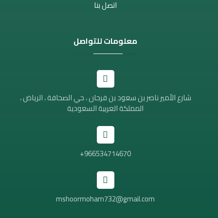
اتصل بنا
معلومات للتواصل
شارع الأمير ناصر بن سعود بن فرحان ، حي الصحافة ، الرياض ،
المملكة العربية السعودية
966534714670+
mshoormoham732@gmail.com