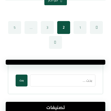
5
…
3
2
1
بحث
تصنيفات