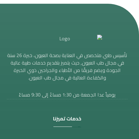
تأسيس طبي متخصص في العناية بصحة العيون، خبرة 26 سنة
في مجال طب العيون, حيث يتميز بتقديم خدمات طبية عالية
الجودة ويضم فريقًا من الأطباء والجراحين ذوي الخبرة
والكفاءة العالية في مجال طب العيون.
يومياً عدا الجمعة من 1:30 مساءََ إلى 9:30 مساءً
خدمات تميزنا