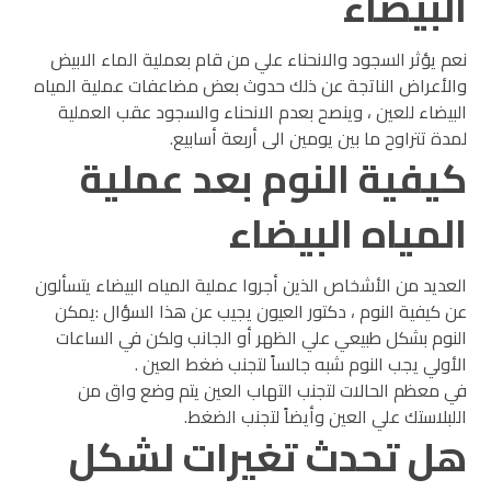
البيضاء
نعم يؤثر السجود والانحناء علي من قام بعملية الماء الابيض
والأعراض الناتجة عن ذلك حدوث بعض مضاعفات عملية المياه
البيضاء للعين ، وينصح بعدم الانحناء والسجود عقب العملية
لمدة تتراوح ما بين يومين الى أربعة أسابيع.
كيفية النوم بعد عملية
المياه البيضاء
العديد من الأشخاص الذين أجروا عملية المياه البيضاء يتسألون
عن كيفية النوم ، دكتور العيون يجيب عن هذا السؤال :يمكن
النوم بشكل طبيعي علي الظهر أو الجانب ولكن في الساعات
الأولي يجب النوم شبه جالساً لتجنب ضغط العين .
في معظم الحالات لتجنب التهاب العين يتم وضع واق من
اللبلاستك علي العين وأيضاً لتجنب الضغط.
هل تحدث تغيرات لشكل