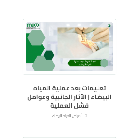
تعليمات بعد عملية المياه
البيضاء | الآثار الجانبية وعوامل
فشل العملية
أمراض المياه البيضاء