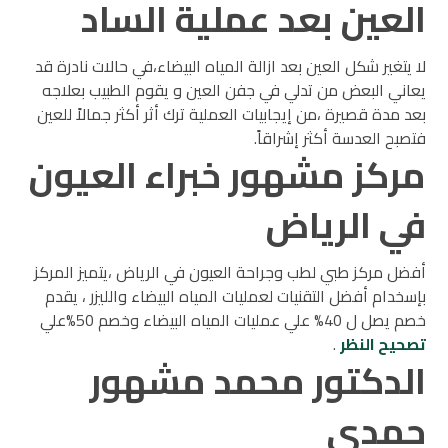
العين بعد عملية الساد
لا يتغير شكل العين بعد ازالة المياه البيضاء،في حالات نادرة قد
يعاني البعض من تدلي في جفن العين و يقوم الطبيب بعلاجه
بعد مدة قصيرة ،من إيجابيات العملية ترك أثر أكثر جمالاً للعين
فتصبح العدسة أكثر إشراقاً.
مركز مشهور خبراء العيون
في الرياض
أفضل مركز طبي لطب وجراحة العيون في الرياض ،يتميز المركز
بإسخدام أفضل التقنيات لعمليات المياه البيضاء والليزر ، يقدم
خصم يصل ل 40% علي عمليات المياه البيضاء وخصم 50%علي
تصحيح النظر
.
الدكتور محمد مشهور
حمدي