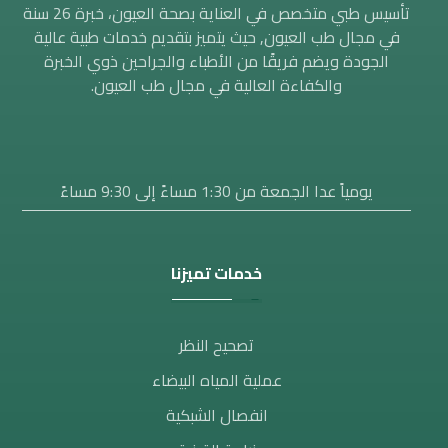
تأسيس طبي متخصص في العناية بصحة العيون، خبرة 26 سنة
في مجال طب العيون, حيث يتميز بتقديم خدمات طبية عالية
الجودة ويضم فريقًا من الأطباء والجراحين ذوي الخبرة
والكفاءة العالية في مجال طب العيون.
يومياً عدا الجمعة من 1:30 مساءََ إلى 9:30 مساءً
خدمات تميزنا
تصحيح النظر​
عملية المياه البيضاء
انفصال الشبكية