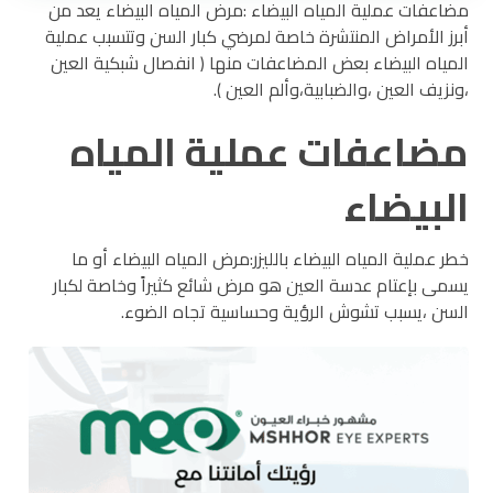
مضاعفات عملية المياه البيضاء :مرض المياه البيضاء يعد من
أبرز الأمراض المنتشرة خاصة لمرضي كبار السن وتتسبب عملية
المياه البيضاء بعض المضاعفات منها ( انفصال شبكية العين
،ونزيف العين ،والضبابية،وألم العين ).
مضاعفات عملية المياه
البيضاء
خطر عملية المياه البيضاء بالليزر:مرض المياه البيضاء أو ما
يسمى بإعتام عدسة العين هو مرض شائع كثيراً وخاصة لكبار
السن ،يسبب تشوش الرؤية وحساسية تجاه الضوء.