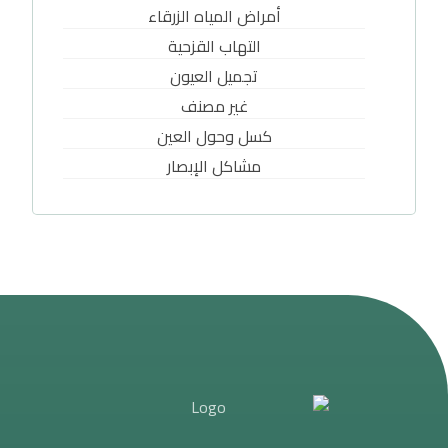
أمراض المياه الزرقاء
التهاب القزحية
تجميل العيون
غير مصنف
كسل وحول العين
مشاكل الإبصار