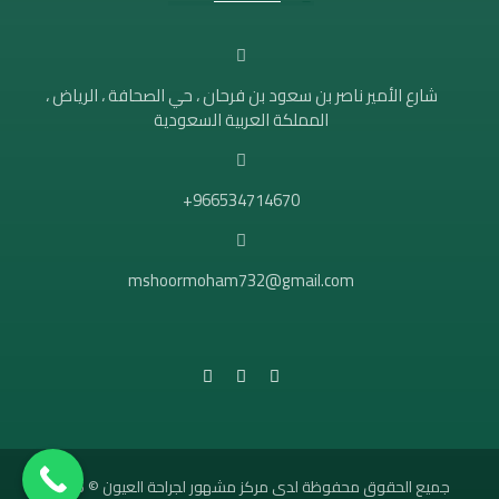
شارع الأمير ناصر بن سعود بن فرحان ، حي الصحافة ، الرياض ،
المملكة العربية السعودية
966534714670+
mshoormoham732@gmail.com
جميع الحقوق محفوظة لدى مركز مشهور لجراحة العيون © 2026