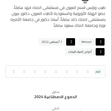
طبيب ورئيس قسم العيون في مستشفى الملك فهد سابقاً،
عضو الهيئة الأوروبية والسعودية لأطباء العيون، دكتور عيون
بمستشفى الملك خالد سابقاً، أستاذ دكتور في جامعة الأميرة
نورة وجامعة الملك سعود سابقاً.
Mshoor
7 أغسطس 2022
أمراض المياه البيضاء
سابق
الدموع الاصطناعية 2024
التالي