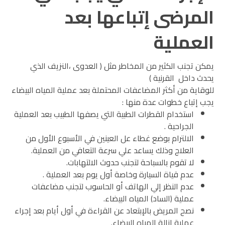
المرضى إتباعها بعد
العملية
يمكن تجنب الكثير من المخاطر مثل ( العدوى ،النزيف الذي
يحدث داخل القرنية )
للوقاية من أكثر المضاعفات المحتملة بعد عملية المياه البيضاء
يجب إتباع خطوات عدة منها :
استخدام القطرات الطبية التي يصفها الطبيب بعد العملية
الجراحية .
الالترام بوضع غطاء عل العينين في الأسبوع الأول من
العلاج وذلك يساعد علي سرعة التعافي من العملية.
لا تقوم بالسباحة لتجنب حدوث الالتهابات.
عدم قياة السيارة وخاصة أول يوم بعد العملية .
عدم النظر إلي الهاتف أو الحاسوب لتجنب مضاعفات
عملية (الساد) المياه البيضاء.
نصح المريض بالإبتعاد عن القراءة في أول أيام بعد إجراء
عملية إزالة المياه البيضاء.