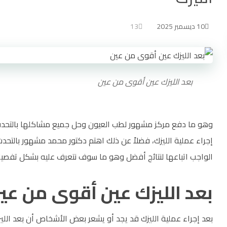
10 ديسمبر 2025
13
بعد الليزك عين أقوى من عين
وهو ما دفع مركز مشهور لطب العيون وحل جميع مشاكلها بالتحدث ع
إجراء عملية الليزك، فضلاً عن ذلك اهتم دكتور محمد مشهور بالت
الواجب اتباعها لنتائج أفضل وهو ما سوف نتعرف عليه بشكل تفصيل
بعد الليزك عين أقوى من عي
بعد إجراء عملية الليزك قد يجد أو يشعر بعض الأشخاص أن بعد ال