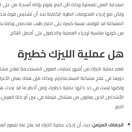
استجابة العين للعملية وذلك لأن الليزر يقوم بإزالة أنسجة من على
ولكن مع إجراء الفحوصات الطبية الكاملة نجد أن تشخيص قوة تحمل 
المشكلة قد تتوقف بنسبة كبيرة على اختيار طبيب متخصص وكفاءة 
من كونها مناسبة لإجراء العملية والحصول على أفضل النتائج.
هل عملية الليزك خطيرة
تعتبر عملية الليزك من أشهر عمليات العيون المستخدمة لعلاج مشاك
دورها في علاج مشكلة الاستجماتيزم، وبذلك فإن هناك بعض الأعراض
ولكنها ليست في حد ذاتها عملية خطيرة، ومن أخطر ما قد يحدث هو
الأشخاص الذين يعانون من مشاكل مزمنة في عين أو كلتا العينين، و
الليزر:
الجفاف المزمن
: حيث أن إجراء عملية الليزك قد ينتج عنه شعور ا