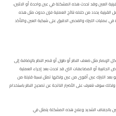
 قرنية العين وقد تحدث هذه المشكلة في عين واحدة أو الاثنين،
القرنية يحدد من خلاله نتائج العملية فإن حدوث مثل هذه
في عمليات الليزك والفحص الدقيق على شبكية العين والتأكد
ل الإبصار مثل ضعف النظر أو طول أو قصر النظر بالإضافة إلى
 الجانبية أو المضاعفات التي قد تحدث بعد إجراء العملية
 بعد الليزك عين أقوى من عين ولكنها تمثل نسبة قليلة من
لذلك سوف نتعرف على الأضرار الناتجة عن تصحيح النظر باستخدام
لعين بالجفاف الشديد وعلاج هذه المشكلة يتمثل في