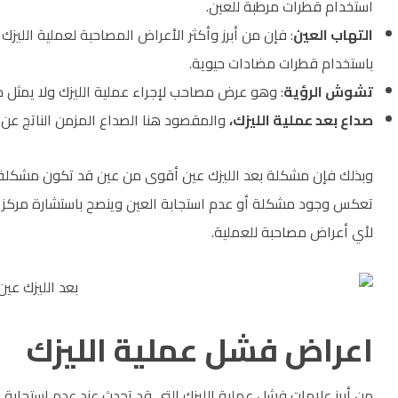
استخدام قطرات مرطبة للعين.
التهاب العين
: فإن من أبرز وأكثر الأعراض المصاحبة لعملية الليزك
باستخدام قطرات مضادات حيوية.
تشوش الرؤية
: وهو عرض مصاحب لإجراء عملية الليزك ولا يمثل خ
صداع بعد عملية الليزك،
والمقصود هنا الصداع المزمن الناتج عن 
وبذلك فإن مشكلة بعد الليزك عين أقوى من عين قد تكون مشكلة ف
تعكس وجود مشكلة أو عدم استجابة العين وينصح باستشارة مركز 
لأي أعراض مصاحبة للعملية.
اعراض فشل عملية الليزك
من أبرز علامات فشل عملية الليزك التي قد تحدث عند عدم استجابة ال