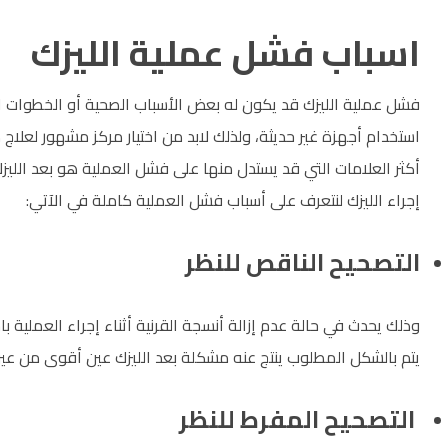
اسباب فشل عملية الليزك
فشل عملية الليزك قد يكون له بعض الأسباب الصحية أو الخطوات اللا
استخدام أجهزة غير حديثة، ولذلك لابد من اختيار مركز مشهور لعلاج
أكثر العلامات التي قد يستدل منها على فشل العملية هو بعد الل
إجراء الليزك لنتعرف على أسباب فشل العملية كاملة في الآتي:
التصحيح الناقص للنظر
وذلك يحدث في حالة عدم إزالة أنسجة القرنية أثناء إجراء العملية ب
يتم بالشكل المطلوب ينتج عنه مشكلة بعد الليزك عين أقوى من عين
التصحيح المفرط للنظر