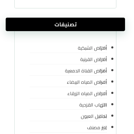
تصنيفات
أمراض الشبكية
(29)
أمراض القرنية
(70)
أمراض القناة الدمعية
(56)
أمراض المياه البيضاء
(47)
أمراض المياه الزرقاء
(17)
التهاب القزحية
(1)
تجميل العيون
(34)
غير مصنف
(1)