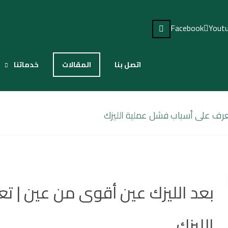
Facebook
Yout
اتصل بنا
المقالات
خدماتنا
عرف على أسباب فشل عملية الليزك
بعد الليزك عين أقوى من عين | 
الليزك