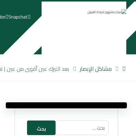
ube
Snapchat
مشاكل الإبصار
بعد الليزك عين أقوى من عين | ت