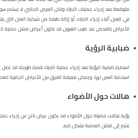
متوقعة بعد إجراء عمليات الليزك ولكن العرض الجانبي لا يستمر سو
في العين أثناء إجراء الليزك، أو إزالة طبقة من شبكية العين التي ي
الأعراض بالفحص عند طبيب العيون قد تكون أعراض فشل عملية الليز
ضبابية الرؤية
استمرار ضبابية الرؤية بعد إجراء عملية الليزك لفترة طويلة قد تص
استجابة العين لها، ويمكن معرفة الفرق بين الأعراض الجانبية لل
هالات حول الأضواء
رؤية هالات مضيئة حول الأضواء قد يكون عرض ناتج عن إجراء عملية ال
يشير إلى فشل العملية بشكل كبير.