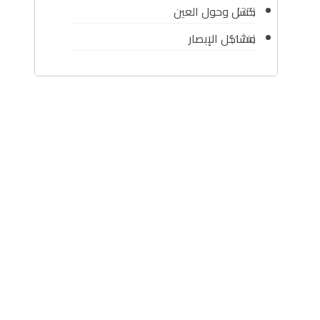
كسل وحول العين
(35)
مشاكل الإبصار
(174)