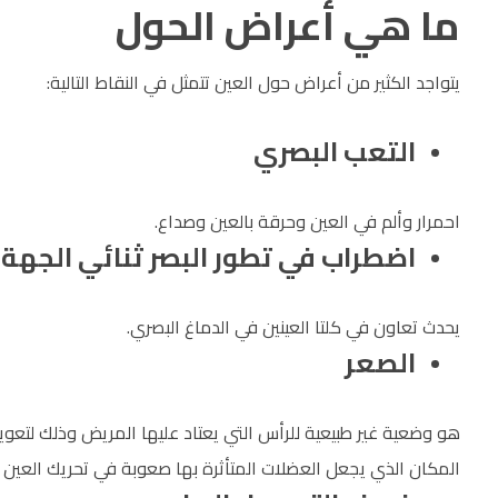
ما هي أعراض الحول
يتواجد الكثير من أعراض حول العين تتمثل في النقاط التالية:
التعب البصري
احمرار وألم في العين وحرقة بالعين وصداع.
اضطراب في تطور البصر ثنائي الجهة
يحدث تعاون في كلتا العينين في الدماغ البصري.
الصعر
هو وضعية غير طبيعية للرأس التي يعتاد عليها المريض وذلك لتعويض
المكان الذي يجعل العضلات المتأثرة بها صعوبة في تحريك العي