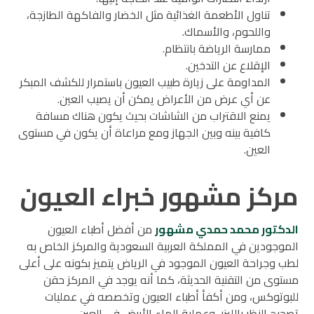
تناول الأطعمة الغذائية مثل الخضار والفاكهة الطازجة،
واللحوم، والأسماك.
ممارسة الرياضة بانتظام.
الإقلاع عن التدخين.
المداومة على زيارة طبيب العيون باستمرار للكشف المبكر
عن أي عرض من الأعراض يمكن أن يصيب العين.
يمنع الاقتراب من الشاشات بحيث يكون هناك مسافة
كافية بينه وبين الجهاز ومع مراعاة أن يكون في مستوى
العين.
مركز مشهور خبراء العيون
الدكتور محمد حمدي مشهور
من أفضل أطباء العيون
الموجودين في المملكة العربية السعودية والمركز الخاص به
لطب وجراحة العيون الموجود في الرياض يتميز بكونه على أعلى
مستوى من التقنية الحديثة، كما أنه يوجد في المركز حقن
للبوتوكس، ومن أكفأ أطباء العيون وتخصصه في عمليات
تصحيح النظر بالليزر، وعملية الماء الأبيض في العين.