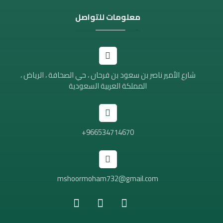
معلومات للتواصل
شارع الأمير ناصر بن سعود بن فرحان ، حي الصحافة ، الرياض ،
المملكة العربية السعودية
966534714670+
mshoormoham732@gmail.com