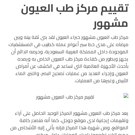
تقييم مركز طب العيون
مشهور
مركز طب العيون مشهور خبراء العيون لقد بنى ثقة بينه وبين
مرضاه على مدى خط سير أعوام عمله كطبيب في المستشفيات
الموجودة داخل المملكة العربية السعودية، وحرصه الدائم أن
يجهز ويطور من كفاءة مركز طب العيون الخاص به ويمده
بأحدث الأجهزة العالمية التي تساعد في الكشف عن أمراض
العيون وإجراء العديد من عمليات تصحيح البصر، والليزر، الماء
الأبيض وغيرها من العمليات.
يعد مركز طب العيون مشهور المركز الوحيد الحاصل على آراء
وتقييمات إيجابية لدى موقع جوجل، كما أنه متصدر كافة
المواقع، ومن شهرة هذا المركز فإنه يأتي إليه الأشخاص من
جميع البلاد ليقوموا بإجراء العمليات داخل مركزه.