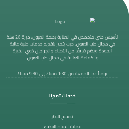
تأسيس طبي متخصص في العناية بصحة العيون، خبرة 26 سنة
في مجال طب العيون, حيث يتميز بتقديم خدمات طبية عالية
الجودة ويضم فريقًا من الأطباء والجراحين ذوي الخبرة
والكفاءة العالية في مجال طب العيون.
يومياً عدا الجمعة من 1:30 مساءََ إلى 9:30 مساءً
خدمات تميزنا
تصحيح النظر​
عملية المياه البيضاء