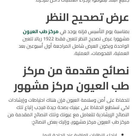
عرض تصحيح النظر
بمناسبة يوم التأسيس فإنه يوجد في
مركز طب العيون
مشهورا عرض تصحيح النظر للعين فقط 1922 ريالا للعين
الواحدة ويكون العرض شامل المراجعة أول أسبوعين بعد
العملية، الفحوصات، العملية.
نصائح مقدمة من مركز
طب العيون مركز مشهور
للحفاظ على أمن وسلامة العيون فإن هناك احتياطات وإرشادات
لكي تستطيع الحفاظ على عينيك بصحة جيدة فيجب إتباع تلك
النصائح الإرشادية للتعامل مع عيونك وتلك النصائح المقدمة من
مركز طب العيون مركز مشهور، وإليك بعض النصائح:
ارتداء النظارات الواقية عند الحاجة إليها.