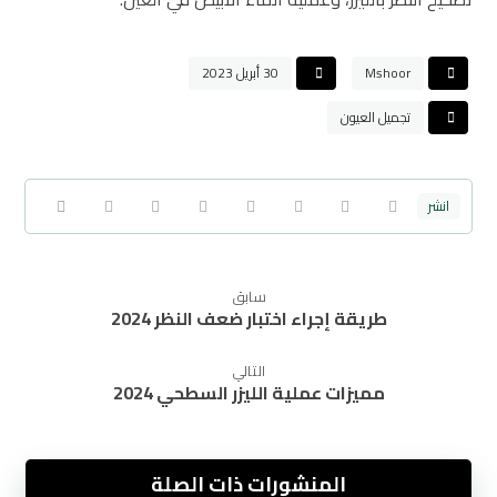
Mshoor
30 أبريل 2023
تجميل العيون
سابق
طريقة إجراء اختبار ضعف النظر 2024
التالي
مميزات عملية الليزر السطحي 2024
المنشورات ذات الصلة