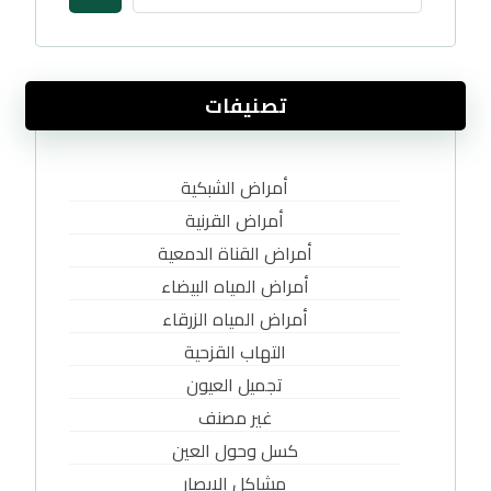
تصنيفات
أمراض الشبكية
أمراض القرنية
أمراض القناة الدمعية
أمراض المياه البيضاء
أمراض المياه الزرقاء
التهاب القزحية
تجميل العيون
غير مصنف
كسل وحول العين
مشاكل الإبصار