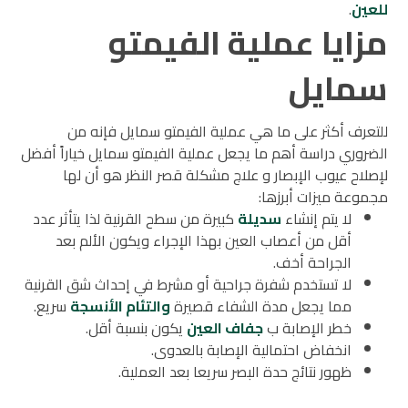
للعين
.
مزايا عملية الفيمتو
سمايل
للتعرف أكثر على ما هي عملية الفيمتو سمايل فإنه من
الضروري دراسة أهم ما يجعل عملية الفيمتو سمايل خياراً أفضل
لإصلاح عيوب الإبصار و علاج مشكلة قصر النظر هو أن لها
مجموعة ميزات أبرزها:
لا يتم إنشاء
سديلة
كبيرة من سطح القرنية لذا يتأثر عدد
أقل من أعصاب العين بهذا الإجراء ويكون الألم بعد
الجراحة أخف.
لا تستخدم شفرة جراحية أو مشرط في إحداث شق القرنية
مما يجعل مدة الشفاء قصيرة
والتئام الأنسجة
سريع.
خطر الإصابة ب
جفاف العين
يكون بنسبة أقل.
انخفاض احتمالية الإصابة بالعدوى.
ظهور نتائج حدة البصر سريعا بعد العملية.