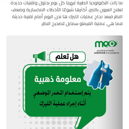
ما زالت التكنولوجيا الطبية تبهرنا كل يوم بحلول وتقنيات جديدة
لعلاج العيون بالليزر، أكثرها شيوعًا الأخطاء الانكسارية وضعف
النظر فبعد نجاح عمليات الليزك ها نحن اليوم أمام تقنية حديثة
فما هي عملية الفيمتو سمايل لتصحيح النظر.