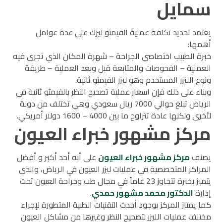
سمايل
يعتمد تحديد تكلفة عملية الفيمتو ليزك على عدة عوامل
أهمها:
خبرة الطبيب اختصاصي الجراحة – شهرة المكان الذي تجرى فيه
العملية – الفحوصات والمتابعة قبل وبعد العملية – طريقة
ونوع الليزر المستخدم وهو ليزر الفيمتو ثانية.
وبناء على ذلك فإن اسعار عملية تصحيح النظر بالفيمتو ثانية في
الرياض تبلغ حوالي 7000 ريال سعودي وهي تختلف من دولة
لأخرى ولكنها عادة تتراوح ما بين 4000 – 1600 دولار أمريكي.
مركز مشهور خبراء العيون
يصنف
مركز مشهور خبراء العيون
على أنه أحد أكبر و أفضل
المراكز المتخصصية في عمليات ليزر العيون في الرياض، والذي
يتميز بخبرة تتجاوز 23 عاماً في مجال طب وجراحة العيون تحت
إدارة
الدكتور محمد مشهور حمدي
.
كما يمتاز المركز بوجود أحدث التقنيات الطبية المتطورة لإجراء
مختلف عمليات الليزر لتصحيح النظر وغيرها من مشاكل العيون