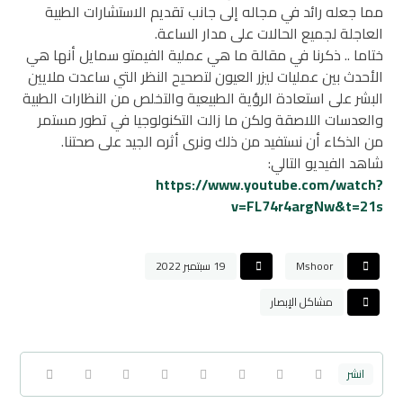
مما جعله رائد في مجاله إلى جانب تقديم الاستشارات الطبية
العاجلة لجميع الحالات على مدار الساعة.
ختاما .. ذكرنا في مقالة ما هي عملية الفيمتو سمايل أنها هي
الأحدث بين عمليات ليزر العيون لتصحيح النظر التي ساعدت ملايين
البشر على استعادة الرؤية الطبيعية والتخلص من النظارات الطبية
والعدسات اللاصقة ولكن ما زالت التكنولوجيا في تطور مستمر
من الذكاء أن نستفيد من ذلك ونرى أثره الجيد على صحتنا.
شاهد الفيديو التالي:
https://www.youtube.com/watch?
v=FL74r4argNw&t=21s
Mshoor
19 سبتمبر 2022
مشاكل الإبصار