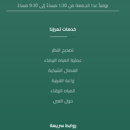
يومياً عدا الجمعة من 1:30 مساءََ إلى 9:30 مساءً
خدمات تميزنا
تصحيح النظر​
عملية المياه البيضاء
انفصال الشبكية
زراعة القرنية
المياه الزرقاء
حول العين
روابط سريعة