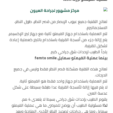
تعالج التقنية جميع عيوب الإبصار من قصر النظر، طول النظر،
الاستجماتيزم.
تتم العملية باستخدام جهاز الفيمتو ثانية مع جهاز ليزر الإكسيمر.
يتم إزالة جزء من أنسجة القرنية باستخدام بالليزر كعملية إعادة
تشكيل للقرنية.
يلجأ الطبيب لإحداث شق جراحي كبير.
بينما عملية الفيمتو سمايل femto smile
تعالج هذه التقنية مشكلة قصر النظر فقط وليس في جميع
الدرجات.
تتم العملية باستخدام جهاز واحد فقط هو الفيمتو ثانية.
لا يتم فيها إزالة لأنسجة القرنية عدا طبقة بسيطة على شكل
عدسة العين.
يقوم الطبيب بإحداث شق جراحي بسيط لا يتعدى 4 مم.
لذا
مسئولية الطبيب أن يوضح للمرضى ما هي عملية الفيمتو
سمايل وما هي جراحات تصحيح النظر الأخرى المتاحة وبعد