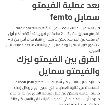
بعد عملية الفيمتو
سمايل femto
في 80% من الحالات سوف تبقى الرؤية ضبابية بعد عملية
الفيمتو سمايل حتى 3 – 2 ساعة ثم تدريجياً تبدأ تتضح أكثر أول
24 ساعة من الجراحة، ولكن لا يجب أن تنتظر فترة أقل من 3 –
2 شهور حتى تستقر الرؤية مع إتباع إرشادات ما بعد عمليات الليزر
للعيون.
الفرق بين الفيمتو ليزك
والفيمتو سمايل
كلا الإجراءين يعتبران من أهم تقنيات تصحيح النظر الحديثة
المعتمدة في غالبية العمليات التي تجرى اليوم ولكل إجراء
حالاته الخاصة ويمكن من خلال معرفة الفرق بين كل واحدة
منهما أن يساعد ذلك في تحديد التقنيات التي تناسب كل حالة:
عملية الفيمتو ليزك lasik