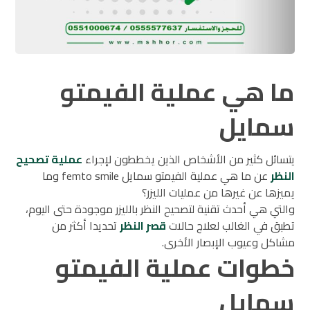
ما هي عملية الفيمتو
سمايل
يتسائل كثير من الأشخاص الذين يخططون لإجراء
عملية تصحيح
النظر
عن ما هي عملية الفيمتو سمايل femto smile وما
يميزها عن غيرها من عمليات الليزر؟
والتي هي أحدث تقنية لتصحيح النظر بالليزر موجودة حتى اليوم،
تطبق في الغالب لعلاج حالات
قصر النظر
تحديدا أكثر من
مشاكل وعيوب الإبصار الأخرى.
خطوات عملية الفيمتو
سمايل