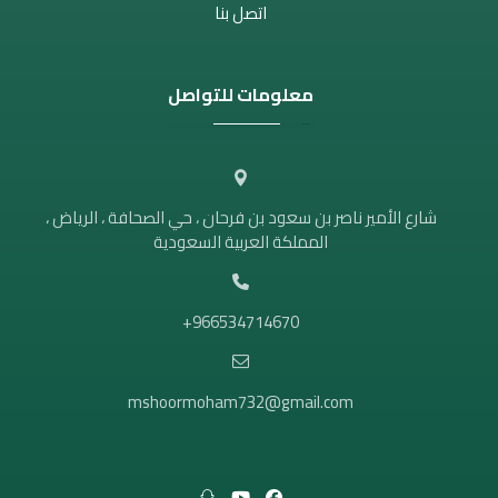
اتصل بنا
معلومات للتواصل
شارع الأمير ناصر بن سعود بن فرحان ، حي الصحافة ، الرياض ،
المملكة العربية السعودية
966534714670+
mshoormoham732@gmail.com