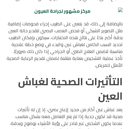
بالإضافة إلى ذلك، قد يتعين على الطبيب إجراء فحوصات إضافية
مثل التصوير الشبكي أو فحص العصب البصري لتقدير حالة العين
بدقة أكبر. بناءً على نتائج هذه الاختبارات، سيكون بإمكان الطبيب
تحديد السبب الكامن لغباش عين والبدء في وضع خطة علاجية
مناسبة تتضمن العلاج الطبي أو الجراحي إذا كان ذلك ضروريًا.
تأخذ عملية التشخيص بعناية متقنة لضمان تقديم الرعاية الصحية
الأمثل للمريض.
التأثيرات الصحية لغباش
العين
يعد غباش عين أكثر من مجرد إزعاج بصري، إذ إن له تأثيرات
صحية قد تكون جدية إذا لم يتم التعامل معه بشكل مناسب.
عندما يكون الشخص غير قادر على رؤية الأشياء بوضوح وبدقة،