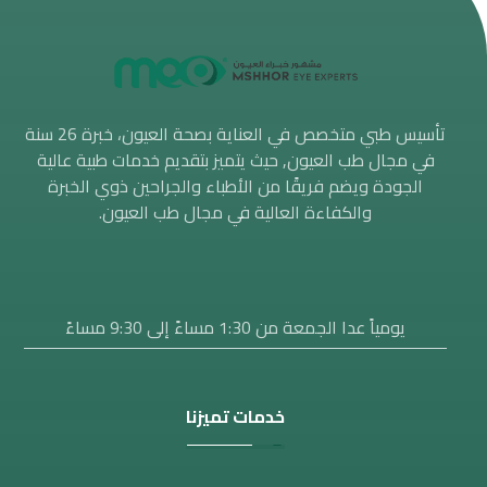
تأسيس طبي متخصص في العناية بصحة العيون، خبرة 26 سنة
في مجال طب العيون, حيث يتميز بتقديم خدمات طبية عالية
الجودة ويضم فريقًا من الأطباء والجراحين ذوي الخبرة
والكفاءة العالية في مجال طب العيون.
يومياً عدا الجمعة من 1:30 مساءََ إلى 9:30 مساءً
خدمات تميزنا