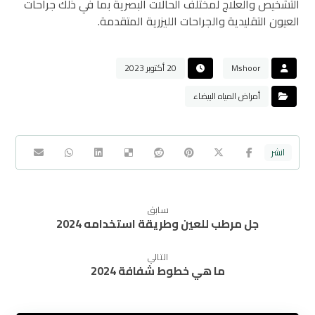
التشخيص والعلاج لمختلف الحالات البصرية بما في ذلك جراحات
العيون التقليدية والجراحات الليزرية المتقدمة.
Mshoor
20 أكتوبر 2023
أمراض المياه البيضاء
سابق
جل مرطب للعين وطريقة استخدامه 2024
التالي
ما هي خطوط شفافة 2024