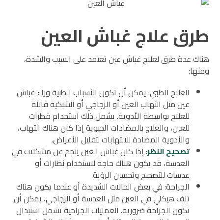
طرق علاج غباش العين
هناك عدة طرق لعلاج غباش عين تعتمد على السبب والشدة،
ومنها:
العلاج الطبي: يمكن أن تكون الأسباب الطبية وراء غباش
عين مثل التهاب العين أو الزجاجي أو الشبكية قابلة
للعلاج بواسطة الأدوية. يشمل ذلك استخدام قطرات
للعين، والعلاج بالمضادات الحيوية إذا كان هناك التهاب،
والأدوية المضادة للالتهابات لتقليل الأعراض.
تصحيح النظر
: إذا كان غباش العين ينجم عن مشكلات في
العدسة، قد يكون هناك حاجة لاستخدام نظارات أو
عدسات للتصحيح وتحسين الرؤية.
الجراحة: في بعض الحالات الشديدة أو عندما يكون هناك
تلف هيكلي في العين مثل العدسة أو الزجاجي، يمكن أن
تكون الجراحة ضرورية. العمليات الجراحية تشمل استبدال