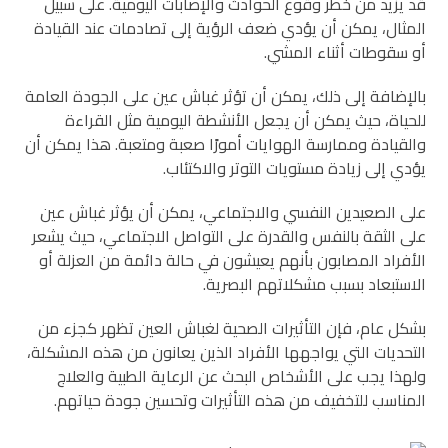
قد يزيد من خطر وقوع الحوادث والإصابات اليومية. على سبيل
المثال، يمكن أن يؤدي ضعف الرؤية إلى تصادمات عند القيادة
أو سقوطات أثناء المشي.
بالإضافة إلى ذلك، يمكن أن تؤثر غباش عين على الجودة العامة
للحياة، حيث يمكن أن يجعل الأنشطة اليومية مثل القراءة
والقيادة وممارسة الهوايات أمورًا صعبة ومتعبة. هذا يمكن أن
يؤدي إلى زيادة مستويات التوتر والاكتئاب.
على الصعيدين النفسي والاجتماعي، يمكن أن يؤثر غباش عين
على الثقة بالنفس والقدرة على التواصل الاجتماعي، حيث يشعر
الأفراد المصابون بأنهم يعيشون في حالة دائمة من العزلة أو
الاستبعاد بسبب مشكلاتهم البصرية.
بشكل عام، فإن التأثيرات الصحية لغباش العين تظهر كجزء من
التحديات التي يواجهها الأفراد الذين يعانون من هذه المشكلة،
ولهذا يجب على الأشخاص البحث عن الرعاية الطبية والعلاج
المناسب للتخفيف من هذه التأثيرات وتحسين جودة حياتهم.