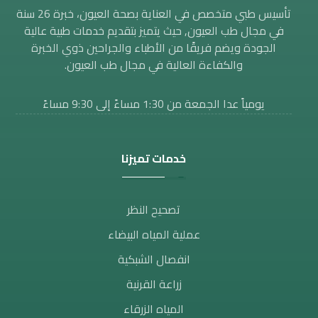
تأسيس طبي متخصص في العناية بصحة العيون، خبرة 26 سنة
في مجال طب العيون, حيث يتميز بتقديم خدمات طبية عالية
الجودة ويضم فريقًا من الأطباء والجراحين ذوي الخبرة
والكفاءة العالية في مجال طب العيون.
يومياً عدا الجمعة من 1:30 مساءََ إلى 9:30 مساءً
خدمات تميزنا
تصحيح النظر​
عملية المياه البيضاء
انفصال الشبكية
زراعة القرنية
المياه الزرقاء