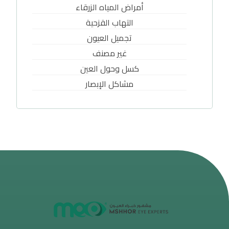
أمراض المياه الزرقاء
التهاب القزحية
تجميل العيون
غير مصنف
كسل وحول العين
مشاكل الإبصار