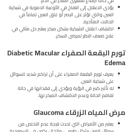
في حالة ارتفاع مستوى السكر في الدم.
يؤدي الاعتلال إلى انتفاخ في الأوعية الدموية في شبكية
العين والتي تؤثر على البصر أو غلق العين تماماً في
الحالات المتأخرة.
اكتشاف اعتلال الشبكية بشكل مبكر يعتبر حل مثالي في
علاج ضعف النظر لمرضى السكر.
تورم البقعة الصفراء Diabetic Macular
Edema
يعرف تورم البقعة الصفراء على أن تراكم شديد للسوائل
على شبكية العين.
له تأثير كبير في الرؤية ويؤدي إلى فقدانها في حالة
تفاقم الحالة وعدم الاكتشاف المبكر لها.
مرض المياه الزرقاء Glaucoma
يعتبر من الأمراض التي تحدث نتيجة عدم التخلص من
سوائل العين بشكل طبيعي، والخلل يكون في السعودية