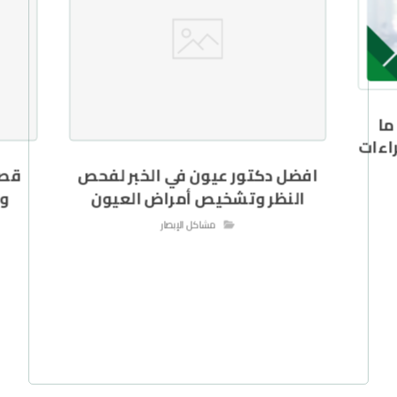
ما
اءات
افضل دكتور عيون في الخبر لفحص
قصر
النظر وتشخيص أمراض العيون
وا
مشاكل الإبصار