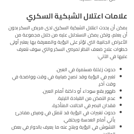
علامات اعتلال الشبكية السكري
يمكن أن يحدث اعتلال الشبكية السكري لدى مريض السكر بدون
أن يعلم، ولكن يمكن الاستدلال عليه من خلال مجموعة من
الأعراض الجانبية التي تؤثر على الرؤية والمعرفة بها يعتبر أولى
خطوات علاج ضعف النظر لمرضى السكر والتي سوف نتعرف
عليها في الآتي:
حدوث زغللة مستمرة في العين.
تغير في الرؤية وقد تصبح ضبابية في وقت وواضحة في
وقت آخر.
ظهور بقع سوداء أو داكنة أمام العين.
عدم التمكن من القيادة الليلية.
فقدان البصر في الحالات المتأخرة.
حدوث تغيرات في الرؤية قد تتمثل في وميض مفاجئ
يأتي أمام العدسة ويختفي.
التشوش في الرؤية وينتج عنه ما يعرف بالدوار في بعض