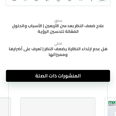
سابق
علاج ضعف النظر بعد سن الأربعين | الأسباب والحلول
الفعّالة لتحسين الرؤية
التالي
هل عدم ارتداء النظارة يضعف النظر | تعرف على أضرارها
ومميزاتها
المنشورات ذات الصلة