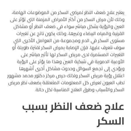
يعتبر علاج ضعف النظر لمرضى السكر من الموضوعات الهامة،
وذلك لأن مرض السكر من أكثر الأمراض المزمنة التي تؤثر على
العين والرؤية بشكل مباشر سواء في ضعف النظر أو مشاكل
القرنية والمياه البيضاء وغيرها، وذلك يكون ناتج عن تغيرات
مستوى السكر في الدم ومجموعة من العوامل الأخرى التي
سوف نتعرف عليها. فإن الإصابة بمرض السكر لفترة طويلة أو
التغيرات المستمرة لدى مريض السكر لها تأثير مباشر على
الأوعية الدموية في شبكية العين وهذا ما يؤثر على الرؤية
ويؤدي إلى تجمع السوائل وحدوث مشاكل أخرى أشهرها
اعتلال رؤية مريض السكر ولذلك حرص مركز دكتور محمد مشهور
لطب العيون لعرض كل المعلومات المتعلقة بضعف نظر مريض
السكر والأسباب وطرق العلاج المناسبة لكل حالة.
علاج ضعف النظر بسبب
السكر