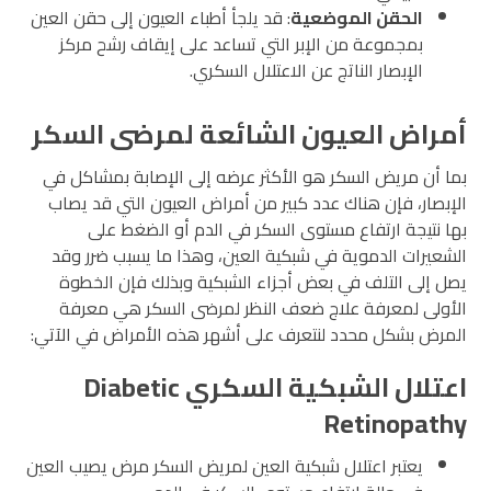
الحقن الموضعية
: قد يلجأ أطباء العيون إلى حقن العين
بمجموعة من الإبر التي تساعد على إيقاف رشح مركز
الإبصار الناتج عن الاعتلال السكري.
أمراض العيون الشائعة لمرضى السكر
بما أن مريض السكر هو الأكثر عرضه إلى الإصابة بمشاكل في
الإبصار، فإن هناك عدد كبير من أمراض العيون التي قد يصاب
بها نتيجة ارتفاع مستوى السكر في الدم أو الضغط على
الشعيرات الدموية في شبكية العين، وهذا ما يسبب ضرر وقد
يصل إلى التلف في بعض أجزاء الشبكية وبذلك فإن الخطوة
الأولى لمعرفة علاج ضعف النظر لمرضى السكر هي معرفة
المرض بشكل محدد لنتعرف على أشهر هذه الأمراض في الآتي:
اعتلال الشبكية السكري Diabetic
Retinopathy
يعتبر اعتلال شبكية العين لمريض السكر مرض يصيب العين