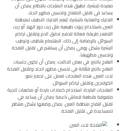
مفيدة للبشرة. تطبيق هذه المنتجات بانتظام يمكن أن
يساعد في تقليل الانتفاخ وتحسين مظهر الجلد.
التدليك والعناية بالبشرة: يُعتبر التدليك اللطيف لمنطقة
العين باستخدام زيوت طبيعية مثل زيت جوز الهند أو زيت
اللافندر طريقة فعالة لتحفيز تدفق الدم وتقليل تراكم
السوائل. بالإضافة إلى ذلك، الاهتمام بتنظيف وترطيب
البشرة بشكل يومي يمكن أن يساهم في تقليل النفخة
وتحسين مظهرها.
العلاج بالليزر: في بعض الحالات، يمكن أن تكون جلسات
العلاج بالليزر فعّالة في تحسين مظهر الجلد وتقليل النفخة
تحت العين. هذه العلاجات تعمل على تحفيز نمو
الكولاجين وتقليل تراكم السوائل.
العلاجات الباردة: استخدام كمادات باردة أو مكعبات ثلجية
ملفوفة بقطعة قماش ناعمة يمكن أن يساعد في
تقليل انتفاخ منطقة العين. يمكن وضعها بشكل منتظم
للمساعدة في تقليل النفخة.