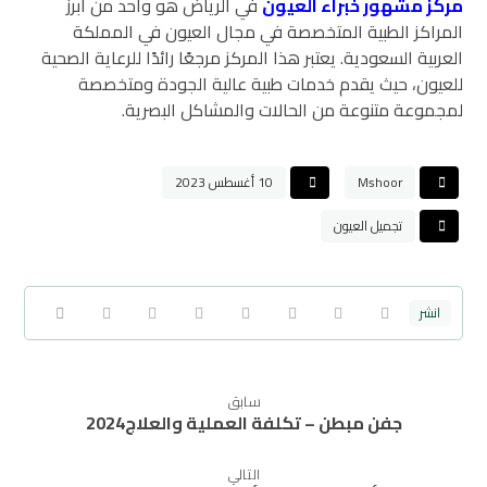
مركز مشهور خبراء العيون
في الرياض هو واحد من أبرز
المراكز الطبية المتخصصة في مجال العيون في المملكة
العربية السعودية. يعتبر هذا المركز مرجعًا رائدًا للرعاية الصحية
للعيون، حيث يقدم خدمات طبية عالية الجودة ومتخصصة
لمجموعة متنوعة من الحالات والمشاكل البصرية.
Mshoor
10 أغسطس 2023
تجميل العيون
سابق
جفن مبطن – تكلفة العملية والعلاج2024
التالي