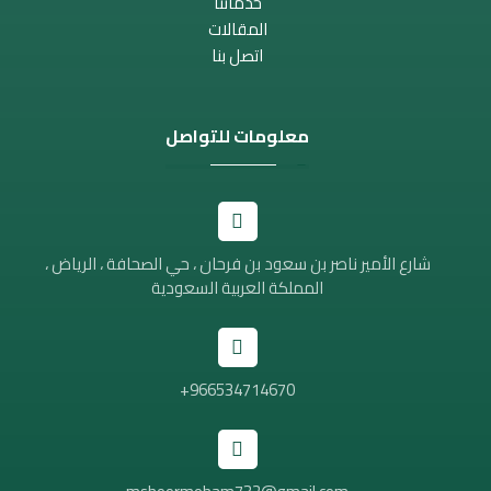
خدماتنا
المقالات
اتصل بنا
معلومات للتواصل
شارع الأمير ناصر بن سعود بن فرحان ، حي الصحافة ، الرياض ،
المملكة العربية السعودية
966534714670+