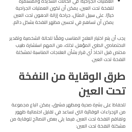
العمليات الجراحية: في الحالات الشديدة والمستمرة
للنفخة تحت العين، يمكن أن تكون العمليات الجراحية
خيارًا. على سبيل المثال، جراحة إزالة الدهون تحت العين
يمكن أن تساهم في تحسين مظهر النفخة بشكل دائم.
يجب أن يتم اختيار العلاج المناسب وفقًا للحالة الشخصية وتقدير
الاختصاصي الطبي المؤهل. لذلك، من المهم استشارة طبيب
مختص قبل اتخاذ أي قرار بشأن العلاجات المناسبة لمشكلة
النفخة تحت العين.
طرق الوقاية من النفخة
تحت العين
للحفاظ على بشرة صحية ومظهر مشرق، يمكن اتباع مجموعة
من الإجراءات الوقائية التي تساعد في تقليل احتمالية ظهور
وتفاقم النفخة تحت العين. فيما يلي بعض النصائح للوقاية من
مشكلة النفخة تحت العين: