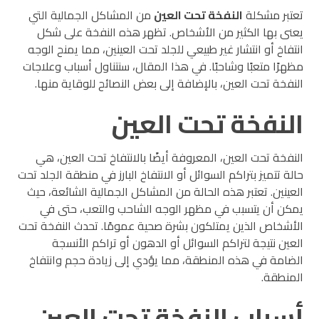
تعتبر مشكلة
النفخة تحت العين
من المشاكل الجمالية التي
يعنى بها الكثير من الأشخاص. تظهر هذه النفخة على شكل
انتفاخ أو انتشار غير طبيعي للجلد تحت العينين، مما يمنح الوجه
مظهرًا متعبًا وشاحبًا. في هذا المقال، سنتناول أسباب وعلاجات
النفخة تحت العين، بالإضافة إلى بعض النصائح للوقاية منها.
النفخة تحت العين
النفخة تحت العين، المعروفة أيضًا بالانتفاخ تحت العين، هي
حالة تتميز بتراكم السوائل أو الانتفاخ البارز في منطقة الجلد تحت
العينين. تعتبر هذه الحالة من المشاكل الجمالية الشائعة، حيث
يمكن أن يتسبب في مظهر الوجه الشاحب والتعب، حتى في
الأشخاص الذين يمتلكون بشرة صحية عمومًا. تحدث النفخة تحت
العين نتيجة لتراكم السوائل أو الدهون أو تراكم الأنسجة
الضامة في هذه المنطقة، مما يؤدي إلى زيادة حجم وانتفاخ
المنطقة.
أسباب النفخة تحت العين