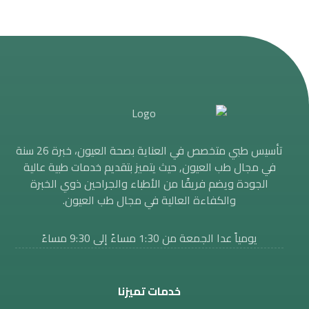
تأسيس طبي متخصص في العناية بصحة العيون، خبرة 26 سنة
في مجال طب العيون, حيث يتميز بتقديم خدمات طبية عالية
الجودة ويضم فريقًا من الأطباء والجراحين ذوي الخبرة
والكفاءة العالية في مجال طب العيون.
يومياً عدا الجمعة من 1:30 مساءََ إلى 9:30 مساءً
خدمات تميزنا