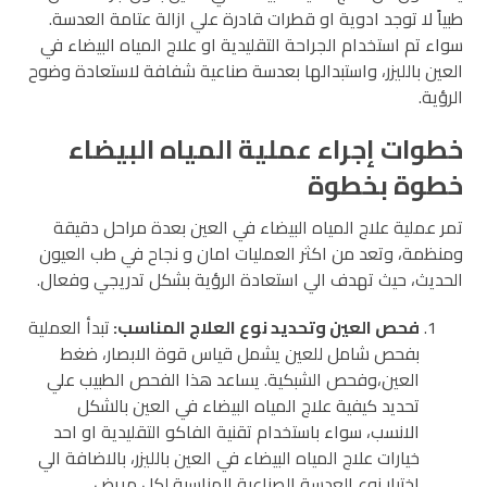
طبياً لا توجد ادوية او قطرات قادرة علي ازالة عتامة العدسة.
سواء تم استخدام الجراحة التقليدية او علاج المياه البيضاء في
العين بالليزر، واستبدالها بعدسة صناعية شفافة لاستعادة وضوح
الرؤية.
خطوات إجراء عملية المياه البيضاء
خطوة بخطوة
تمر عملية علاج المياه البيضاء في العين بعدة مراحل دقيقة
ومنظمة، وتعد من اكثر العمليات امان و نجاح في طب العيون
الحديث، حيث تهدف الي استعادة الرؤية بشكل تدريجي وفعال.
فحص العين وتحديد نوع العلاج المناسب:
تبدأ العملية
بفحص شامل للعين يشمل قياس قوة الابصار، ضغط
العين،وفحص الشبكية. يساعد هذا الفحص الطبيب علي
تحديد كيفية علاج المياه البيضاء في العين بالشكل
الانسب، سواء باستخدام تقنية الفاكو التقليدية او احد
خيارات علاج المياه البيضاء في العين بالليزر، بالاضافة الي
اختيار نوع العدسة الصناعية المناسبة لكل مريض.