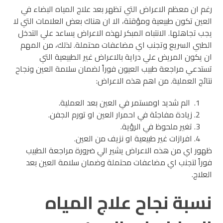
رغم ان معظم الاعراض التي تظهر بعد علاج المياه البضاء في
العين تكون طبيعية ومؤقتة، الا ان هناك بعض العلامات التي لا
يجب تجاهلها. الانتباه المبكر لهذه الاعراض يساعد علي التدخل
الطبي السريع وتجنب اي مضاعفات محتملة. لذلك، من المهم
ان يكون المريض علي دراية بالاعراض غير الطبيعية التي
تستدعي مراجعة طبيب العيون فوراً لضمان سلامة العين ونجاح
نتائج العملية.
من اهم هذه الاعراض:
الم شديد اومستمر في العين بعد العملية.
زيادة مفاجئة في احمرار العين او تورم الجفن.
تغير ملحوظ في الرؤية.
افرازات غير طبيعية او نزيف من العين.
ظهور اي من هذه الاعراض يشير الي ضرورة مراجعة الطبيب
فوراً لتجنب اي مضاعفات محتملة وضمان سلامة العين بعد
العلاج.
نسبة نجاح علاج المياه