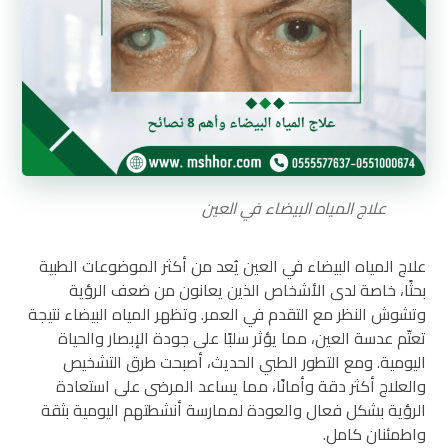
علاج المياه البيضاء في العين
علاج المياه البيضاء في العين يُعد من أكثر الموضوعات الطبية
بحثًا، خاصة لدى الأشخاص الذين يعانون من ضعف الرؤية
وتشوش النظر مع التقدم في العمر. وتظهر المياه البيضاء نتيجة
تعتّم عدسة العين، مما يؤثر سلبًا على جودة الإبصار والحياة
اليومية. ومع التطور الطبي الحديث، أصبحت طرق التشخيص
والعلاج أكثر دقة وأمانًا، مما يساعد المرضى على استعادة
الرؤية بشكل فعال والعودة لممارسة أنشطتهم اليومية بثقة
واطمئنان كامل.