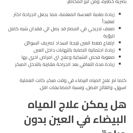
بصرية خطيرة، ومن ابرز المخاطر:
زيادة صلابة العدسة المعتمة، مما يجعل الجراحة اكثر
تعقيداً
صعف تدريجي في الابصار قد يصل الي فقدان شبه كامل
للرؤية
ارتفاع ضغط العين نتيجة انسداد تصريف السوائل
زيادة احتمالية الاصابة بالتهابات داخل العين
صعوبة فحص الشبكية وعلاج اي امراض اخري بها
زيادة مدة التعافي بعد الجراحة مقارنة بالتدخل المبكر
كلما تم علاج المياه البيضاء في وقت مبكر، كانت العملية
اسهل، والنتائج افضل، ونسبة المضاعفات اقل.
هل يمكن علاج المياه
البيضاء في العين بدون