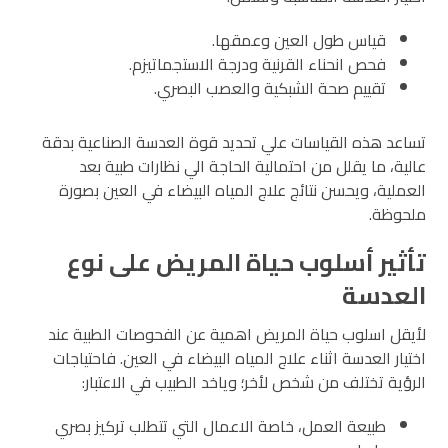
قياس طول العين وعمقها.
فحص انحناء القرنية ودرجة الاستجماتيزم.
تقييم صحة الشبكية والعصب البصري.
تساعد هذه القياسات علي تحديد قوة العدسة الصناعية بدقة
عالية، ما يقلل من احتمالية الحاجة الي نظارات طبية بعد
العملية، ويحسن نتائج علاج المياه البيضاء في العين بصورة
ملحوظة.
تأثير أسلوب حياة المريض على نوع
العدسة
لأيقل اسلوب حياة المريض اهمية عن الفحوصات الطبية عند
اختيار العدسة اثناء علاج المياه البيضاء في العين. فاحتياجات
الرؤية تختلف من شخص لأخر؛ وياخد الطبيب في الاعتبار:
طبيعة العمل، خاصة الاعمال التي تتطلب تركيز بصري