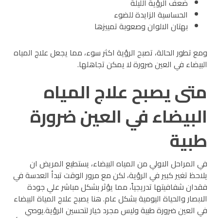
ضعف الرؤية الليلة
الحساسية الزايدة للضوء
بهتان الالوان وصعوبة تمييزها
ومع تطور الحالة، تصبح الرؤية اكثر سوء، مما يجعل علاج المياه
البيضاء في العين ضرورة لا يمكن تجاهلها.
متى يصبح علاج المياه
البيضاء في العين ضرورة
طبية
في المراحل الاولي من المياه البيضاء، يستطيع المريض ان
يلاحظ تغير كبير في الرؤية، لكن مع مرور الوقت تبدأ العدسة في
فقدان شفافيتها تدريجياً، مما يؤثر بشكل مباشر علي جودة
الابصار والحياة اليومية بشكل عام. هنا يصبح علاج المياة البيضاء
في العين ضرورة طبية وليس مجرد خيار لتحسين الرؤية.
يوصي