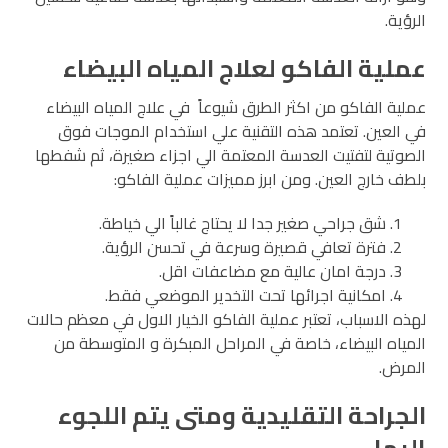
الرؤية.
عملية الفاكو لعلاج المياه البيضاء
عملية الفاكو من اكثر الطرق شيوعاً في علاج المياه البيضاء
في العين. تعتمد هذه التقنية علي استخدام الموجات فوق
الصوتية لتفتيت العدسة المعتمة الي اجزاء صغيرة، ثم شفطها
بلطف خارج العين. ومن ابرز مميزات عملية الفاكو:
شق جراحي صغير جدا لا يحتاج غالباً الي خياطة.
فترة تعافي قصيرة وسرعة في تحسن الرؤية.
درجة امان عالية مع مضاعفات اقل.
امكانية اجرائها تحت التخدير الموضعي فقط.
لهذه الاسباب، تعتبر عملية الفاكو الخيار الاول في معظم حالات
المياه البيضاء، خاصة في المراحل المبكرة و المتوسطة من
المرض.
الجراحة التقليدية ومتى يتم اللجوء