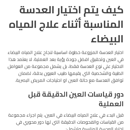
كيف يتم اختيار العدسة
المناسبة أثناء علاج المياه
البيضاء
اختيار العدسة المزروعة خطوة اساسية لنجاح علاج المياه البيضاء
في العين وتحقيق افضل جودة رؤية بعد العملية. لا يعتمد هذا
الاختيار علي نوع العدسة فقط، بل يشمل مجموعة من العوامل
الطبية والشخصية التي يقيمها طبيب العيون بدقة، لضمان
توافق العدسة مع حالة العين او احتياجات المريض البصرية.
دور قياسات العين الدقيقة قبل
العملية
قبل البدء في علاج المياه البيضاء في العين، يتم اجراء مجموعة
من القياسات والفحوصات الدقيقة التي لها دور محوري في
اختيار العدسة المناسبة وتشمل: