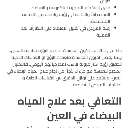
طويل.
مدي استخدام الاجهزة الالكترونية والقراءة.
القيادة ليلاً والحاجة الي رؤية واضحة في الاضاءة
المنخفضة.
رغبة المريض في تقليل الاعتماد علي النظارات بعد
العملية.
بناءً علي ذلك، قد تكون العدسات احادية البؤرة مناسبة للبعض،
بينما يفضل اخرون العدسات متعددة البؤو او العدسات الذكية
لتحقيق رؤية اكثر مرونة تناسب نمط حياتهم اليومي. فالاختيار
الصحيح للعدسة هو جزء لا يتجزأ من نجاح علاج المياه البيضاء في
العين، ويعتمد علي توازن الدقيق بين القياسات الطبية و
احتياجات المريض الشخصية.
التعافي بعد علاج المياه
البيضاء في العين