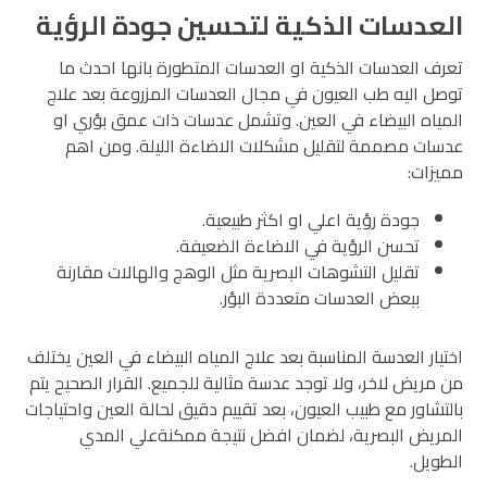
العدسات الذكية لتحسين جودة الرؤية
تعرف العدسات الذكية او العدسات المتطورة بانها احدث ما
توصل اليه طب العيون في مجال العدسات المزروعة بعد علاج
المياه البيضاء في العين. وتشمل عدسات ذات عمق بؤري او
عدسات مصممة لتقليل مشكلات الاضاءة الليلة. ومن اهم
مميزات:
جودة رؤية اعلي او اكثر طبيعية.
تحسن الرؤية في الاضاءة الضعيفة.
تقليل التشوهات البصرية مثل الوهج والهالات مقارنة
ببعض العدسات متعددة البؤر.
اختيار العدسة المناسبة بعد علاج المياه البيضاء في العين يختلف
من مريض لاخر، ولا توجد عدسة مثالية للجميع. القرار الصحيح يتم
بالتشاور مع طبيب العيون، بعد تقييم دقيق لحالة العين واحتياجات
المريض البصرية، لضمان افضل نتيجة ممكنةعلي المدي
الطويل.