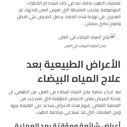
تعمليات الطبيب بدقة، بما في ذلك استخدام القطرات
الموصوفة، وتجنب الانشطة التي تعرض العين للاجهاد او
العدوي. في نهاية هذه الفترة، يحصل المريض علي افضل
وضوح بصري ممكن.
علاج المياه البيضاء في العين
الأعراض الطبيعية بعد
علاج المياه البيضاء
بعد اجراء عملية علاج المياه البيضاء في العين، من الطبيعي ان
يلاحظ المريض بعض الاعراض المؤقتة التي تعبر جزء من
العملية التعافي. فهم هذه الاعراض يساعد علي التفرقة بينها
وبين العلامات التي قد تستدعي مراجعة الطبيب.
أعراض شائعة ومؤقتة بعد العملية