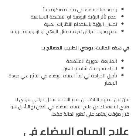
وجود مياه بيضاء في مرحلة مبكرة جداً
عدم تأثر الرؤية اليومية او الانشطة الاساسية
تحسن الرؤية باستخدام النظارات الطبية
عدم وجود اعراض مزعجة مثل الوهج او ازدواجية الروية
في هذه الحالات، يوصي الطبيب المعالج بـ:
المتابعة الدورية المنتظمة
اجراء فحوصات شاملة للعين
تأجيل الجراحة تي تبدأ المياه البيضاء في التاثير علي جودة
الابصار
لكن من المهم التاكيد ان عدم الحاجة لتدخل جراحي فوري لا
يعني الاستغناء عن علاج المياه البيضاء في العين نهائياً، بل هو
قرار مؤقت يعتمد علي تطور الحالة فقط.
علاج المياه البيضاء في