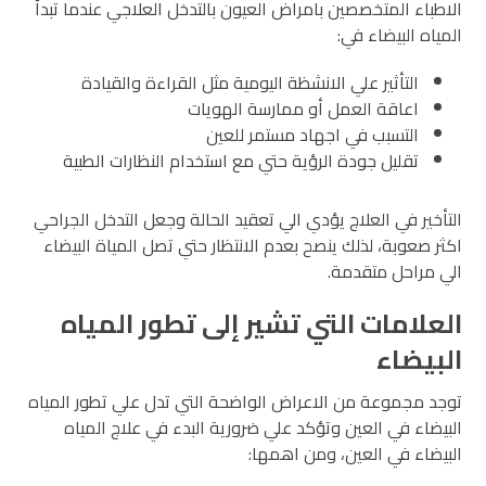
الاطباء المتخصصين بامراض العيون بالتدخل العلاجي عندما تبدأ
المياه البيضاء في:
التأثير علي الانشظة اليومية مثل القراءة والقيادة
اعاقة العمل أو ممارسة الهويات
التسبب في اجهاد مستمر للعين
تقليل جودة الرؤية حتي مع استخدام النظارات الطبية
التأخير في العلاج يؤدي الي تعقيد الحالة وجعل التدخل الجراحي
اكثر صعوبة، لذلك ينصح بعدم الانتظار حتي تصل المياة البيضاء
الي مراحل متقدمة.
العلامات التي تشير إلى تطور المياه
البيضاء
توجد مجموعة من الاعراض الواضحة التي تدل علي تطور المياه
البيضاء في العين وتؤكد علي ضرورية البدء في علاج المياه
البيضاء في العين، ومن اهمها: