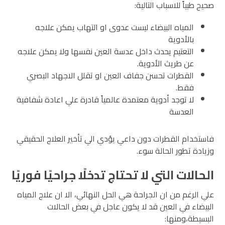
صحيح طبياً للاسباب التالية:
المياه البيضاء ليست عدوى او التهاب يمكن علاجه
بالأدوية
التعتيم يحدث داخل عدسة العين نفسها ولا يمكن علاجه
عن طريث الأدوية.
القطرات تحسن جفاف العين او تقلل الاجهاد البصري
فقط.
لا توجد أدوية معتمدة عالمياً قادرة علي اعادة شفافية
العدسة
فاستخدام القطرات دون داعي يؤدي الي تأخير العلاج الحقيقي
وزيادة تطور الحالة سوء.
الحالات التي لا تحتاج تدخلًا جراحيًا فوريًا
علي الرغم من ان الجراحة هي الحل النهائي، الا ان علاج المياه
البيضاء في العين قد لا يكون عاجل في بعض الحالات
البسيطة،ومنها: