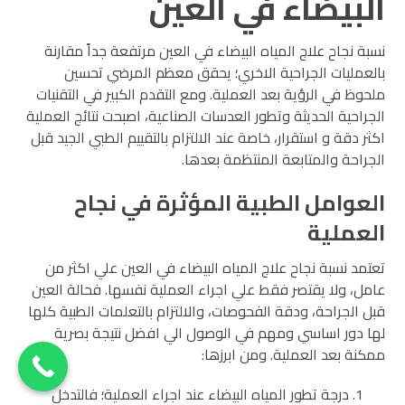
البيضاء في العين
نسبة نجاح علاج المياه البيضاء في العين مرتفعة جداً مقارنة
بالعمليات الجراحية الاخري؛ يحقق معظم المرضي تحسين
ملحوظ في الرؤية بعد العملية. ومع التقدم الكبير في التقنيات
الجراحية الحديثة وتطور العدسات الصناعية، اصبحت نتائج العملية
اكثر دقة و استقرار، خاصة عند الالتزام بالتقييم الطبي الجيد قبل
الجراحة والمتابعة المنتظمة بعدها.
العوامل الطبية المؤثرة في نجاح
العملية
تعتمد نسبة نجاح علاج المياه البيضاء في العين علي اكثر من
عامل، ولا يقتصر فقط علي اجراء العملية نفسها. فحالة العين
قبل الجراحة، ودقة الفحوصات، والالتزام بالتعلمات الطبية كلها
لها دور اساسي ومهم في الوصول الي افضل نتيجة بصرية
ممكنة بعد العملية. ومن ابرزها:
درجة تطور المياه البيضاء عند اجراء العملية؛ فالتدخل