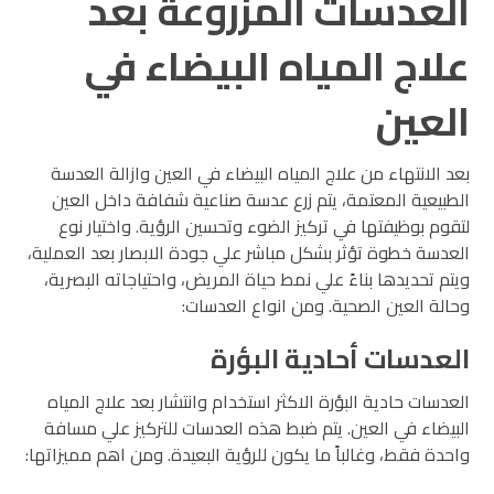
العدسات المزروعة بعد
علاج المياه البيضاء في
العين
بعد الانتهاء من علاج المياه البيضاء في العين وازالة العدسة
الطبيعية المعتمة، يتم زرع عدسة صناعية شفافة داخل العين
لتقوم بوظيفتها في تركيز الضوء وتحسين الرؤية. واختيار نوع
العدسة خطوة تؤثر بشكل مباشر علي جودة الابصار بعد العملية،
ويتم تحديدها بناءً علي نمط حياة المريض، واحتياجاته البصرية،
وحالة العين الصحية. ومن انواع العدسات:
العدسات أحادية البؤرة
العدسات حادية البؤرة الاكثر استخدام وانتشار بعد علاج المياه
البيضاء في العين. يتم ضبط هذه العدسات للتركيز علي مسافة
واحدة فقط، وغالباً ما يكون للرؤية البعيدة. ومن اهم مميزاتها: