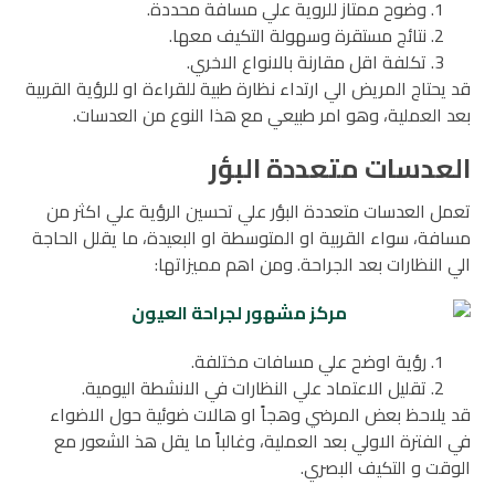
وضوح ممتاز للروية علي مسافة محددة.
نتائج مستقرة وسهولة التكيف معها.
تكلفة اقل مقارنة بالانواع الاخري.
قد يحتاج المريض الي ارتداء نظارة طبية للقراءة او للرؤية القربية
بعد العملية، وهو امر طبيعي مع هذا النوع من العدسات.
العدسات متعددة البؤر
تعمل العدسات متعددة البؤر علي تحسين الرؤية علي اكثر من
مسافة، سواء القربية او المتوسطة او البعيدة، ما يقلل الحاجة
الي النظارات بعد الجراحة. ومن اهم مميزاتها:
رؤية اوضح علي مسافات مختلفة.
تقليل الاعتماد علي النظارات في الانشطة اليومية.
قد يلاحظ بعض المرضي وهجاً او هالات ضوئية حول الاضواء
في الفترة الاولي بعد العملية، وغالباً ما يقل هذ الشعور مع
الوقت و التكيف البصري.