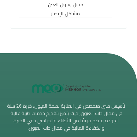
كسل وحول العين
مشاكل الإبصار
تأسيس طبي متخصص في العناية بصحة العيون، خبرة 26 سنة
في مجال طب العيون, حيث يتميز بتقديم خدمات طبية عالية
الجودة ويضم فريقًا من الأطباء والجراحين ذوي الخبرة
والكفاءة العالية في مجال طب العيون.