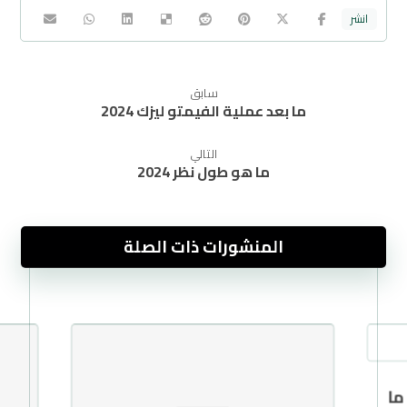
سابق
ما بعد عملية الفيمتو ليزك 2024
التالي
ما هو طول نظر 2024
المنشورات ذات الصلة
ما