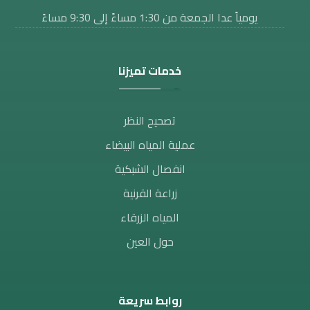
يومياً عدا الجمعة من 1:30 مساءََ إلى 9:30 مساءً
خدمات تميزنا
تصحيح النظر​
عملية المياه البيضاء
انفصال الشبكية
زراعة القرنية
المياه الزرقاء
حول العين
روابط سريعة