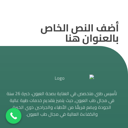
أضف النص الخاص
بالعنوان هنا
تأسيس طبي متخصص في العناية بصحة العيون، خبرة 26 سنة
في مجال طب العيون, حيث يتميز بتقديم خدمات طبية عالية
الجودة ويضم فريقًا من الأطباء والجراحين ذوي الخبرة
والكفاءة العالية في مجال طب العيون.