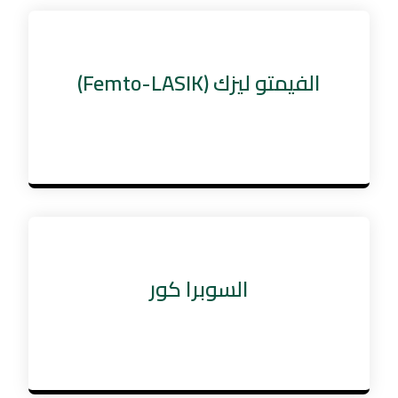
الفيمتو ليزك (Femto-LASIK)
السوبرا كور