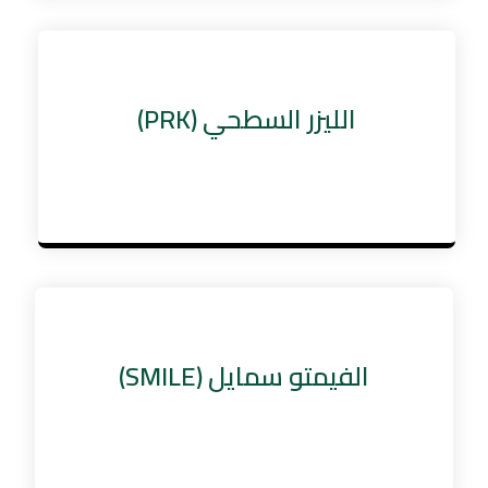
الليزر السطحي (PRK)
الفيمتو سمايل (SMILE)