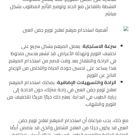
النشطة بالتفاعل مع الجلد وتوفير التأثير المطلوب بشكل
مباشر.
سرعة الاستجابة
: يعمل المرهم بشكل سريع على
تخفيف التورم وتهدئة الأعراض. قد تشعر بتحسن ملحوظ
في الراحة والانتفاخ بعد وقت قصير من استخدام المرهم.
هذا يساعد على تحسين جودة الحياة والتخلص من الإزعاج
الناتج عن التورم.
الراحة والتسهيلات الإضافية
: يمكنك استخدام المرهم
لعلاج تورم جفن العين في راحة منزلك، دون الحاجة إلى
زيارة الطبيب في البداية. يعتبر ذلك خيارًا مريحًا للتخفيف من
التورم والالتهاب.
مع ذلك، يجب مراعاة أن استخدام المرهم لعلاج تورم جفن
العين قد يكون جزءًا من العلاج الشامل والذي قد يتضمن أيضًا
العناية الذاتية والتوجيه الطبي. قد يكون هناك أسباب مختلفة