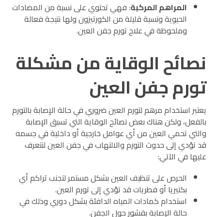
المراهم المركبة
: فهي تحتوي على نسبة من المضادات
الحيوية ونسبة قليلة من الكورتيزون ولها نتيجة فعالة
وملحوظة في علاج تورم جفن العين.
نصائح الوقاية من مشكلة
تورم جفن العين
يعتبر استخدام
مرهم لتورم العين
ضروري في حالة الإصابة بالتورم
بالفعل، ولكن هناك بعض نصائح الوقاية التي تسبق الإصابة
والتي تحمي العين من أي عوامل خارجية أو داخلية في جسمه
قد تؤدي إلى حدوث التورم والالتهاب في جفن العين لنتعرف
عليها في الآتي:
الحرص على تنظيف العين بشكل مستمر لتجنب تراكم أي
بكتيريا أو فطريات قد تؤدي إلى تورم العين.
استخدام كمادات المياه الدافئة بشكل دوري وذلك في
حالة الإصابة بقشور حول الجفن.