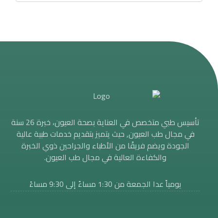
تأسيس طبي متخصص في العناية بصحة العيون، خبرة 26 سنة
في مجال طب العيون, حيث يتميز بتقديم خدمات طبية عالية
الجودة ويضم فريقًا من الأطباء والجراحين ذوي الخبرة
والكفاءة العالية في مجال طب العيون.
يومياً عدا الجمعة من 1:30 مساءََ إلى 9:30 مساءً