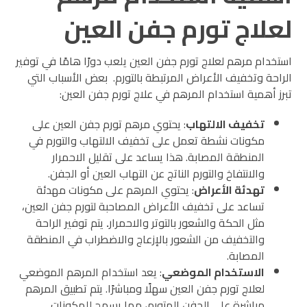
لعلاج تورم جفن العين
استخدام مرهم لعلاج تورم جفن العين يلعب دورًا هامًا في توفير
الراحة وتخفيف الأعراض المرتبطة بالتورم. بعض الأسباب التي
تبرز أهمية استخدام المرهم في علاج تورم جفن العين:
تخفيف الالتهاب
: يحتوي مرهم تورم جفن العين على
مكونات نشطة تعمل على تخفيف الالتهاب والتورم في
المنطقة المصابة. هذا يساعد على تقليل الاحمرار
والانتفاخ والتورم الناتج عن التهاب العين أو الجفن.
تهدئة الأعراض
: يحتوي المرهم على مكونات مهدئة
تساعد على تخفيف الأعراض المصاحبة لتورم جفن العين،
مثل الحكة والشعور بالتوتر والاحمرار
.
يتم توفير الراحة
والتخفيف من الشعور بالإزعاج والاضطراب في المنطقة
المصابة.
الاستخدام الموضعي
: يعد استخدام المرهم الموضعي
لعلاج تورم جفن العين سهلًا ومباشرًا. يتم تطبيق المرهم
مباشرة على الجفن المتورم، مما يسمح للمكونات