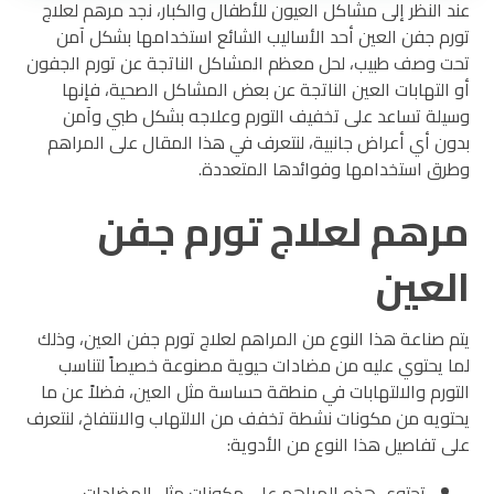
عند النظر إلى مشاكل العيون للأطفال والكبار، نجد مرهم لعلاج
تورم جفن العين أحد الأساليب الشائع استخدامها بشكل آمن
تحت وصف طبيب، لحل معظم المشاكل الناتجة عن تورم الجفون
أو التهابات العين الناتجة عن بعض المشاكل الصحية، فإنها
وسيلة تساعد على تخفيف التورم وعلاجه بشكل طبي وآمن
بدون أي أعراض جانبية، لنتعرف في هذا المقال على المراهم
وطرق استخدامها وفوائدها المتعددة.
مرهم لعلاج تورم جفن
العين
يتم صناعة هذا النوع من المراهم لعلاج تورم جفن العين، وذلك
لما يحتوي عليه من مضادات حيوية مصنوعة خصيصاً لتناسب
التورم والالتهابات في منطقة حساسة مثل العين، فضلاً عن ما
يحتويه من مكونات نشطة تخفف من الالتهاب والانتفاخ، لنتعرف
على تفاصيل هذا النوع من الأدوية:
تحتوي هذه المراهم على مكونات مثل المضادات