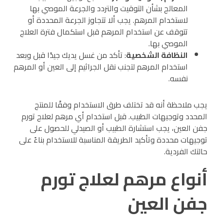
المعالج بشأن التوقيت والتردد والجرعة الموصي بها
لاستخدام المرهم. يجب ألا تتجاوز الجرعة المحددة أو
تتوقف عن استخدام المرهم قبل استكمال فترة العلاج
الموصي بها.
النظافة الشخصية
: تأكد من غسل يديك جيدًا قبل وبعد
استخدام المرهم لتجنب نقل الجراثيم إلى العين أو المرهم
نفسه.
يجب ملاحظة أنه قد تختلف طرق الاستخدام وفقًا للمنتج
المحدد وتوجيهات الطبيب. قبل استخدام أي مرهم لعلاج تورم
جفن العين، يجب استشارة الطبيب أو الصيدلي للحصول على
توجيهات محددة وتأكيد الطريقة المناسبة للاستخدام بناءً على
حالتك الفردية.
أنواع مرهم لعلاج تورم
جفن العين