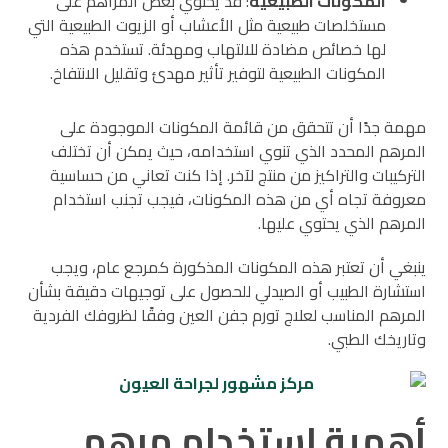
المكونات الطبيعية
: قد يحتوي بعض المراهم على
مستخلصات طبيعية مثل الأعشاب أو الزيوت الطبيعية التي
لها خصائص مضادة للالتهاب ومهدئة. تستخدم هذه
المكونات الطبيعية لتوفير تأثير مهدئ وتقليل الانتفاخ.
مهمة جدًا أن تتحقق من قائمة المكونات الموجودة على
المرهم المحدد الذي تنوي استخدامه، حيث يمكن أن تختلف
التركيبات والتراكيز من منتج لآخر. إذا كنت تعاني من حساسية
معروفة تجاه أي من هذه المكونات، فيجب تجنب استخدام
المرهم الذي يحتوي عليها.
ينبغي أن تعتبر هذه المكونات المذكورة كمرجع عام، ويجب
استشارة الطبيب أو الصيدلي للحصول على توجيهات دقيقة بشأن
المرهم المناسب لعلاج تورم جفن العين وفقًا لظروفك الفردية
وتاريخك الطبي.
أهمية استخدام مرهم