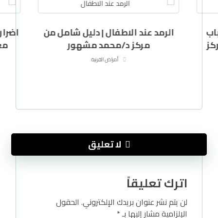
اب
الرمد عند الاطفال | دليل شامل من
اضرار
كز
مركز د/محمد مشهور
مع
أمراض القرنية
لا تعليق
اترك تعليقاً
لن يتم نشر عنوان بريدك الإلكتروني.
الحقول
الإلزامية مشار إليها بـ
*