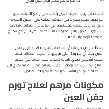
للاستخدام، يجب تنظيف العين بلطف قبل وضع المرهم عليها.
يتم وضع كمية صغيرة من المرهم بلطف على الجفن المتورم،
ومن ثم يُدلك بلطف للمساعدة في امتصاص المرهم وتوزيعه
بالتساوي. يفضل اتباع توجيهات الاستخدام التي تأتي مع المنتج
أو وفقاً لتوجيهات الطبيب.
مع ذلك، يجب مراعاة أن استخدام المرهم لعلاج تورم جفن
العين يجب أن يتم بناءًا على توجيهات الطبيب المعالج. فقد
يتطلب تشخيص دقيق للحالة وتحديد سبب التورم قبل تحديد
العلاج المناسب. قد يوصي الطبيب بمرهم معين أو قد يحتاج الى
استخدام علاج آخر يتناسب مع الحالة الفردية للمريض.
مكونات مرهم لعلاج تورم
جفن العين
مرهم لعلاج تورم جفن العين يحتوي على مجموعة متنوعة من