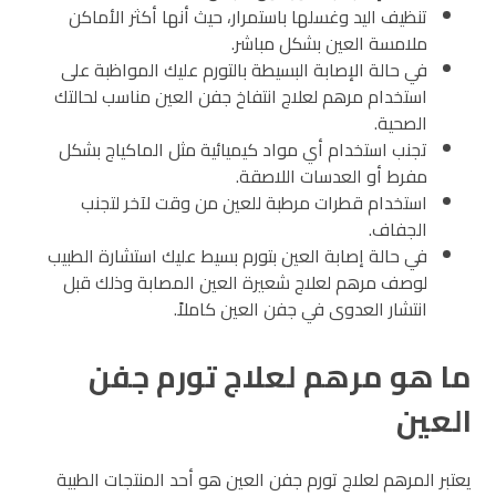
تنظيف اليد وغسلها باستمرار، حيث أنها أكثر الأماكن
ملامسة العين بشكل مباشر.
في حالة الإصابة البسيطة بالتورم عليك المواظبة على
استخدام مرهم لعلاج انتفاخ جفن العين مناسب لحالتك
الصحية.
تجنب استخدام أي مواد كيميائية مثل الماكياج بشكل
مفرط أو العدسات اللاصقة.
استخدام قطرات مرطبة للعين من وقت لآخر لتجنب
الجفاف.
في حالة إصابة العين بتورم بسيط عليك استشارة الطبيب
لوصف مرهم لعلاج شعيرة العين المصابة وذلك قبل
انتشار العدوى في جفن العين كاملاً.
ما هو مرهم لعلاج تورم جفن
العين
يعتبر المرهم لعلاج تورم جفن العين هو أحد المنتجات الطبية