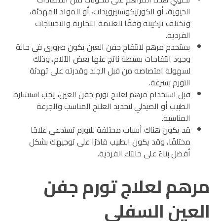
الحيوية، أو الكورتيكوستيرويدات، أو المواد المهدئة،
وتختلف تركيبته وفقًا للعلامة التجارية والاحتياجات
الفردية.
يستخدم
مرهم لانتفاخ جفن العين
يكون ضروري في حالة
وجود انتفاخات بسيطة ناتج عنها بعض الآلام، وذلك
لسهولة امتصاصه من قبل الجلد وقدرته على تهدئة
التورم بسرعة.
قبل استخدام
مرهم لعلاج تورم جفن العين
،
يجب استشارة
الطبيب أو الصيدلي لتحديد العلاج المناسب والجرعة
المناسبة.
قد يكون هناك أسباب مختلفة للتورم تستدعي علاجًا
مختلفًا، وقد يكون الطبيب قادرًا على توجيهك بشكل
أفضل بناءً على حالتك الفردية.
مرهم لعلاج تورم جفن
العين السفلي