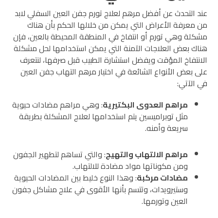
عند التحدث عن أفضل مرهم لعلاج تورم جفن العين السفلي لابد
من معرفة الأعراض التي يمكن من خلالها الحكم بأن هناك
مشكلة وهي تورم أو انتفاخ في المنطقة المحيطة بالعين، فإن
هناك بعض العلاجات الآمنة التي يمكن استخدامها لحل مشكلة
الانتفاخ المؤقت ويفضل استشارة الطبيب قبل صرفها، لنتعرف
على بعض الأنواع الشائعة في اختيار مرهم التهاب جفن العين
في الآتي:
مراهم العدوى البكتيرية
: وهي مراهم مضادات حيوية
مثل توبراميسين يتم استخدامها لعلاج المشكلة بطريقة
سريعة وأمنه.
مراهم الالتهاب والتهيج
: والتي تساهم لتطهير الجفون
ومن مكوناتها مواد مضادة للالتهاب.
مضادات مركبة
: وهذا النوع خليط بين المضادات الحيوية
وستيرويدات، وتتسم بأنها الأقوى في علاج مشاكل جفون
العين وتورمها.