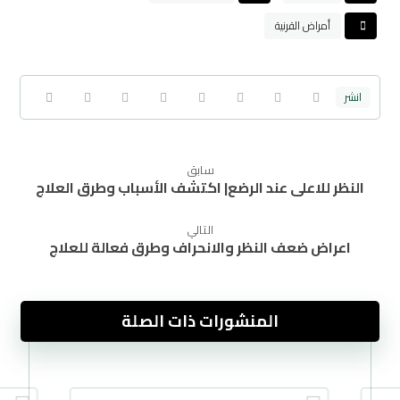
أمراض القرنية
سابق
النظر للاعلى عند الرضع| اكتشف الأسباب وطرق العلاج
التالي
اعراض ضعف النظر والانحراف وطرق فعالة للعلاج
المنشورات ذات الصلة