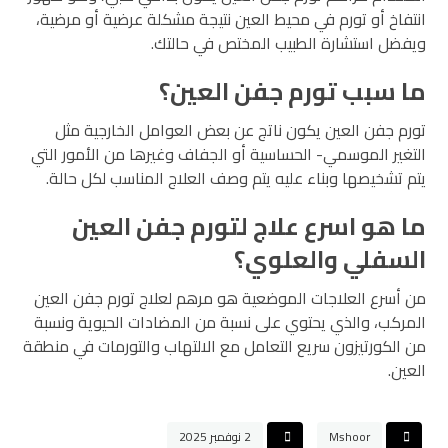
انتفاخ أو تورم في محيط العين نتيجة مشكلة عرضية أو مرضية،
ويفضل استشارة الطبيب المختص في حالتك.
ما سبب تورم جفن العين؟
تورم جفن العين يكون ناتج عن بعض العوامل الخارجية مثل
التغير الموسمي- الحساسية أو الجفاف وغيرها من الأمور التي
يتم تشخيصها وبناء عليه يتم وصف العلاج المناسب لكل حالة.
ما هو اسرع علاج لتورم جفن العين
السفلي والعلوي؟
من أسرع العلاجات الموضعية هو مرهم لعلاج تورم جفن العين
المركب، والذي يحتوي على نسبة من المضادات الحيوية ونسبة
من الكورتيزون سريع التعامل مع الالتهاب والتورمات في منطقة
العين.
Mshoor
2 نوفمبر 2025