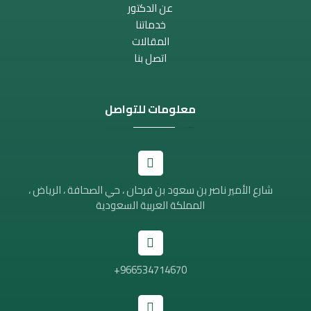
عن الدكتور
خدماتنا
المقالات
اتصل بنا
معلومات للتواصل
شارع الأمير ناصر بن سعود بن فرحان ، حي الصحافة ، الرياض ،
المملكة العربية السعودية
966534714670+