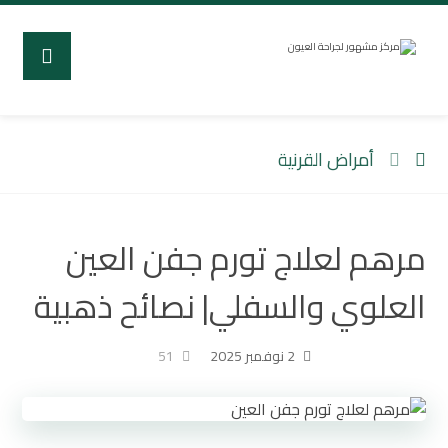
أمراض القرنية
مرهم لعلاج تورم جفن العين
العلوي والسفلي| نصائح ذهبية
2 نوفمبر 2025
51