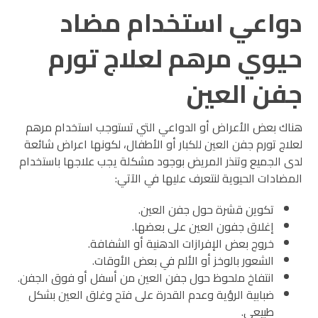
دواعي استخدام مضاد
حيوي مرهم لعلاج تورم
جفن العين
هناك بعض الأعراض أو الدواعي التي تستوجب استخدام مرهم
لعلاج تورم جفن العين للكبار أو الأطفال، لكونها اعراض شائعة
لدى الجميع وتنذر المريض بوجود مشكلة يجب علاجها باستخدام
المضادات الحيوية لنتعرف عليها في الآتي:
تكوين قشرة حول جفن العين.
إغلاق جفون العين على بعضها.
خروج بعض الإفرازات الدهنية أو الشفافة.
الشعور بالوخز أو الألم في بعض الأوقات.
انتفاخ ملحوظ حول جفن العين من أسفل أو فوق الجفن.
ضبابية الرؤية وعدم القدرة على فتح وغلق العين بشكل
طبيعي
.