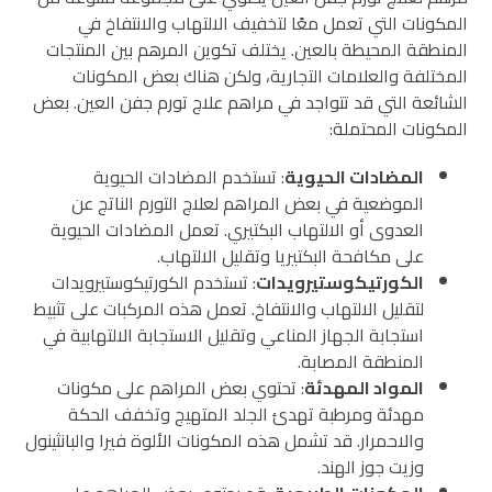
المكونات التي تعمل معًا لتخفيف الالتهاب والانتفاخ في
المنطقة المحيطة بالعين. يختلف تكوين المرهم بين المنتجات
المختلفة والعلامات التجارية، ولكن هناك بعض المكونات
الشائعة التي قد تتواجد في مراهم علاج تورم جفن العين. بعض
المكونات المحتملة:
المضادات الحيوية
: تستخدم المضادات الحيوية
الموضعية في بعض المراهم لعلاج التورم الناتج عن
العدوى أو الالتهاب البكتيري. تعمل المضادات الحيوية
على مكافحة البكتيريا وتقليل الالتهاب.
الكورتيكوستيرويدات
: تستخدم الكورتيكوستيرويدات
لتقليل الالتهاب والانتفاخ. تعمل هذه المركبات على تثبيط
استجابة الجهاز المناعي وتقليل الاستجابة الالتهابية في
المنطقة المصابة.
المواد المهدئة
: تحتوي بعض المراهم على مكونات
مهدئة ومرطبة تهدئ الجلد المتهيج وتخفف الحكة
والاحمرار. قد تشمل هذه المكونات الألوة فيرا والبانثينول
وزيت جوز الهند.