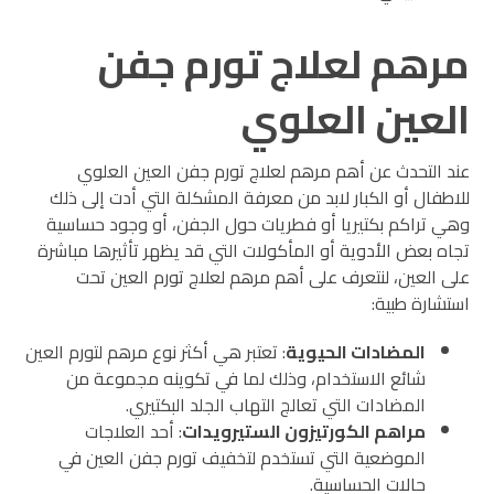
مرهم لعلاج تورم جفن
العين العلوي
عند التحدث عن أهم مرهم
لعلاج تورم جفن العين العلوي
للاطفال
أو الكبار لابد من معرفة المشكلة التي أدت إلى ذلك
وهي تراكم بكتيريا أو فطريات حول الجفن، أو وجود حساسية
تجاه بعض الأدوية أو المأكولات التي قد يظهر تأثيرها مباشرة
على العين، لنتعرف على أهم
مرهم لعلاج تورم العين
تحت
استشارة طبية:
المضادات الحيوية
: تعتبر هي أكثر نوع مرهم لتورم العين
شائع الاستخدام، وذلك لما في تكوينه مجموعة من
المضادات التي تعالج التهاب الجلد البكتيري.
مراهم الكورتيزون الستيرويدات
: أحد العلاجات
الموضعية التي تستخدم لتخفيف تورم جفن العين في
حالات الحساسية.