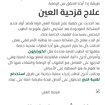
طريقة إذا أردنا التحقق من الإصابة.
علاج قزحية العين
عند الحديث عن كيفية علاج قزحية العين فإننا نقصد أولا تحديد
المشكلة الموجودة بعد تشخيص دقيق يقوم به الطبيب
المختص بمساعدة التقنيات الخاصة لذلك.
ثم البدء بعلاج كل مشكلة حسب ما يتطلبه الأمر ففي بعض
الحالات كل ما يلزم المريض هو أخذ قطرات علاجية خاصة
يصفها له الطبيب لفترة محددة مثل ا
لكورتيزون
.
وأمراض أخرى ذاتية الشفاء فالقزحية تتمتع بهذه الميزة وهي
قدرتها على التعامل مع الالتهاب أو الإصابة والشفاء منها كل
ما نقوم به هو السيطرة على الأعراض.
وحالات أخرى تتطلب إجراء عملية جراحية عن طريق
استخدام
تقنية الليزر
للحصول على أفضل نتيجة بطريقة آمنة على عينك.