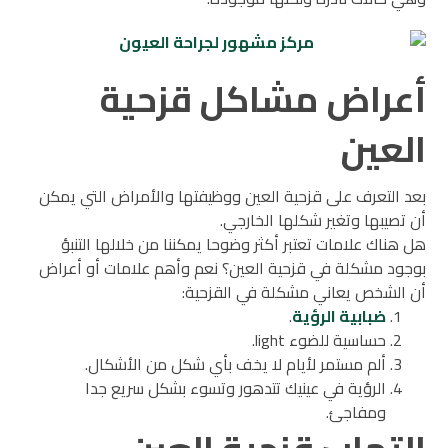
أعراض مشاكل قزحية
العين
بعد التعرف على قزحية العين ووظيفتها والأمراض التي يمكن
أن تصيبها وتغير شكلها الخارجي.
هل هناك علامات تعتبر أكثر وضوحا يمكننا من خلالها التنبؤ
بوجود مشكلة في قزحية العين؟ نعم وأهم علامات أو أعراض
أن الشخص يعاني مشكلة في القزحية:
ضبابية الرؤية
.
حساسية للضوء light.
ألم مستمر لأيام لا يخف بأي شكل من الأشكال.
الرؤية في عينيك تتدهور وتسوء بشكل سريع جدا
ومفاجئ.