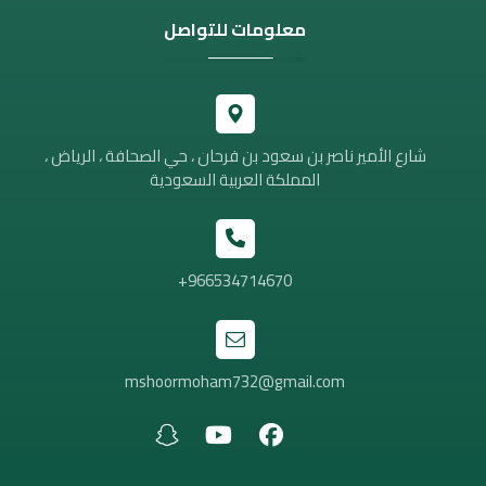
معلومات للتواصل
شارع الأمير ناصر بن سعود بن فرحان ، حي الصحافة ، الرياض ،
المملكة العربية السعودية
966534714670+
mshoormoham732@gmail.com