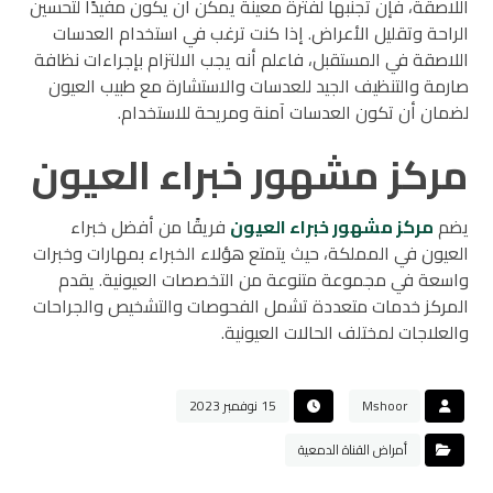
اللاصقة، فإن تجنبها لفترة معينة يمكن أن يكون مفيدًا لتحسين
الراحة وتقليل الأعراض. إذا كنت ترغب في استخدام العدسات
اللاصقة في المستقبل، فاعلم أنه يجب الالتزام بإجراءات نظافة
صارمة والتنظيف الجيد للعدسات والاستشارة مع طبيب العيون
لضمان أن تكون العدسات آمنة ومريحة للاستخدام.
مركز مشهور خبراء العيون
يضم
مركز مشهور خبراء العيون
فريقًا من أفضل خبراء
العيون في المملكة، حيث يتمتع هؤلاء الخبراء بمهارات وخبرات
واسعة في مجموعة متنوعة من التخصصات العيونية. يقدم
المركز خدمات متعددة تشمل الفحوصات والتشخيص والجراحات
والعلاجات لمختلف الحالات العيونية.
Mshoor
15 نوفمبر 2023
أمراض القناة الدمعية