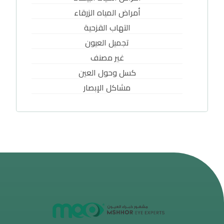
أمراض المياه الزرقاء
التهاب القزحية
تجميل العيون
غير مصنف
كسل وحول العين
مشاكل الإبصار