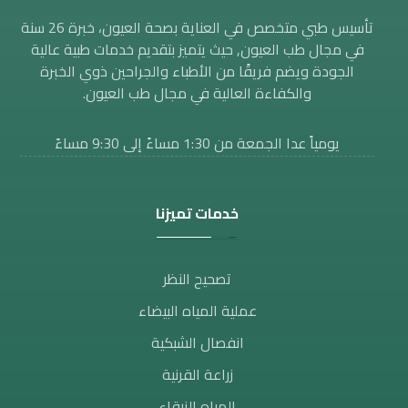
تأسيس طبي متخصص في العناية بصحة العيون، خبرة 26 سنة
في مجال طب العيون, حيث يتميز بتقديم خدمات طبية عالية
الجودة ويضم فريقًا من الأطباء والجراحين ذوي الخبرة
والكفاءة العالية في مجال طب العيون.
يومياً عدا الجمعة من 1:30 مساءََ إلى 9:30 مساءً
خدمات تميزنا
تصحيح النظر​
عملية المياه البيضاء
انفصال الشبكية
زراعة القرنية
المياه الزرقاء