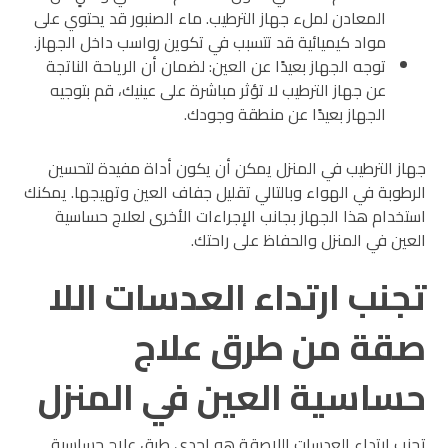
المعادن لملء جهاز الترطيب. ماء الصنبور قد يحتوي على
مواد كيميائية قد تتسبب في تكوين رواسب داخل الجهاز.
توجه الجهاز بعيدًا عن العين: لضمان أن الرياحة الناتجة
عن جهاز الترطيب لا تؤثر مباشرة على عينيك، قم بتوجيه
الجهاز بعيدًا عن منطقة وجودك.
جهاز الترطيب في المنزل يمكن أن يكون أداة مفيدة لتحسين
الرطوبة في الهواء وبالتالي تقليل جفاف العين وتهيجها. يمكنك
استخدام هذا الجهاز بجانب الإجراءات الأخرى لعلاج حساسية
العين في المنزل والحفاظ على راحتك.
تجنب ارتداء العدسات اللا
صقة من طرق علاج
حساسية العين في المنزل
تجنب ارتداء العدسات اللاصقة هو إحدى طرق علاج حساسية