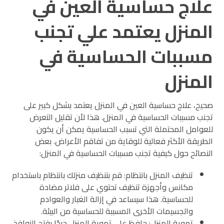
علاج حساسية العين في
المنزل يعتمد علي تجنب
مسببات الحساسية في
المنزل
صحيح، علاج حساسية العين في المنزل يعتمد بشكل كبير على
تجنب مسببات الحساسية في المنزل. هذا لأن تقليل التعرض
للعوامل المحتملة التي تسبب الحساسية يمكن أن يكون
الطريقة الأكثر فعالية للوقاية من تفاقم الأعراض. بعض
النصائح حول كيفية تجنب مسببات الحساسية في المنزل:
تنظيف المنزل بانتظام: قم بتنظيف منزلك بانتظام باستخدام
مكانس وأجهزة تنظيف تحتوي على فلاتر مضادة
للحساسية. هذا سيساعد في إزالة الغبار والعوادم
والجسيمات الأخرى المسببة للحساسية من البيئة.
تهوية المنزل: حافظ على تهوية المنزل جيدًا بفتح النوافذ