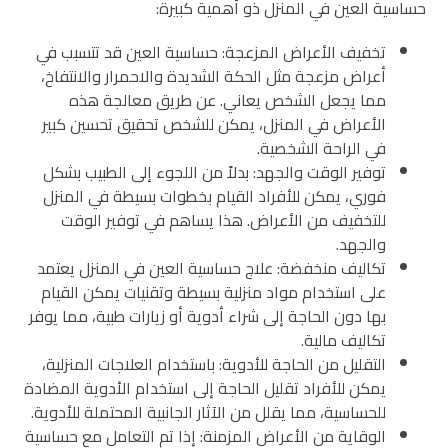
حساسية العين في المنزل ذو أهمية كبيرة:
تخفيف الأعراض المزعجة: حساسية العين قد تتسبب في
أعراض مزعجة مثل الحكة الشديدة والاحمرار والانتفاخ،
مما يجعل الشخص يعاني. عن طريق معالجة هذه
الأعراض في المنزل، يمكن للشخص تحقيق تحسين كبير
في الراحة الشخصية.
توفير الوقت والجهد: بدلاً من اللجوء إلى الطبيب بشكل
فوري، يمكن للأفراد القيام بخطوات بسيطة في المنزل
للتخفيف من الأعراض. هذا يساهم في توفير الوقت
والجهد.
تكاليف منخفضة: علاج حساسية العين في المنزل يعتمد
على استخدام مواد منزلية بسيطة وتقنيات يمكن القيام
بها دون الحاجة إلى شراء أدوية أو زيارات طبية، مما يوفر
تكاليف مالية.
التقليل من الحاجة للأدوية: باستخدام العلاجات المنزلية،
يمكن للأفراد تقليل الحاجة إلى استخدام الأدوية المضادة
للحساسية، مما يقلل من الآثار الجانبية المحتملة للأدوية.
الوقاية من الأعراض المزمنة: إذا تم التعامل مع حساسية