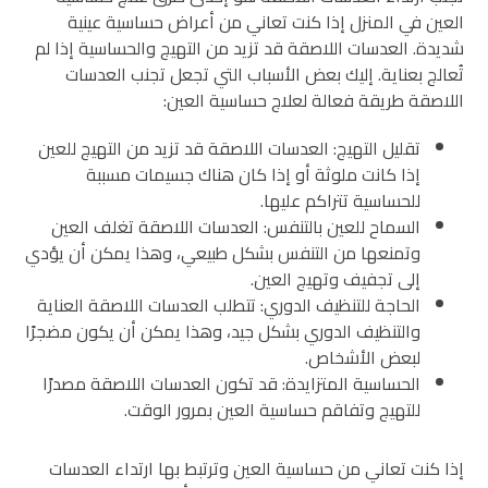
العين في المنزل إذا كنت تعاني من أعراض حساسية عينية
شديدة. العدسات اللاصقة قد تزيد من التهيج والحساسية إذا لم
تُعالج بعناية. إليك بعض الأسباب التي تجعل تجنب العدسات
اللاصقة طريقة فعالة لعلاج حساسية العين:
تقليل التهيج: العدسات اللاصقة قد تزيد من التهيج للعين
إذا كانت ملوثة أو إذا كان هناك جسيمات مسببة
للحساسية تتراكم عليها.
السماح للعين بالتنفس: العدسات اللاصقة تغلف العين
وتمنعها من التنفس بشكل طبيعي، وهذا يمكن أن يؤدي
إلى تجفيف وتهيج العين.
الحاجة للتنظيف الدوري: تتطلب العدسات اللاصقة العناية
والتنظيف الدوري بشكل جيد، وهذا يمكن أن يكون مضجرًا
لبعض الأشخاص.
الحساسية المتزايدة: قد تكون العدسات اللاصقة مصدرًا
للتهيج وتفاقم حساسية العين بمرور الوقت.
إذا كنت تعاني من حساسية العين وترتبط بها ارتداء العدسات