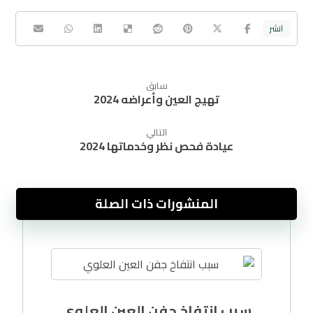
سابق
تهيج العين وأعراضه 2024
التالي
عيادة فحص نظر وخدماتها 2024
المنشورات ذات الصلة
سبب انتفاخ جفن العين العلوي