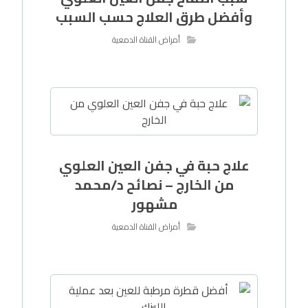
وأفضل طرق العلاج حسب السبب
أمراض القناة الدمعية
علاج حبة في جفن العين العلوي
من الخارج – نصائح د/محمد
مشهور
أمراض القناة الدمعية