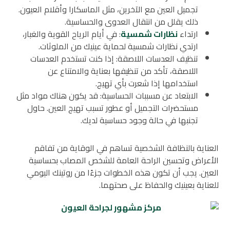
تجميل العين مع الآخرين، مثل الماسكارا وأقلام العيون.
ذلك يقلل من انتقال العدوى والحساسية.
ارتداء
نظارات شمسية
: في أيام الرياح القوية والغبار،
ارتدي نظارات شمسية لحماية عينيك من الملوثات.
تنظيف العدسات اللاصقة: إذا كنت تستخدم العدسات
اللاصقة، تأكد من تنظيفها بعناية والامتناع عن
استخدامها إذا شعرت بأي تهيج.
الابتعاد عن مسببات الحساسية: قد يكون هناك مواد مثل
مستحضرات التجميل أو عطور تسبب تهيج العين. حاول
تجنبها في حالة وجود حساسية لديك.
العناية بالنظافة الشخصية تساهم في الوقاية من تفاقم
الأعراض وتحسين الراحة العامة للشخص المصاب بحساسية
العين. يجب أن تكون هذه الخطوات جزءًا من روتينك اليومي
للعناية بعينيك والحفاظ على صحتهما.