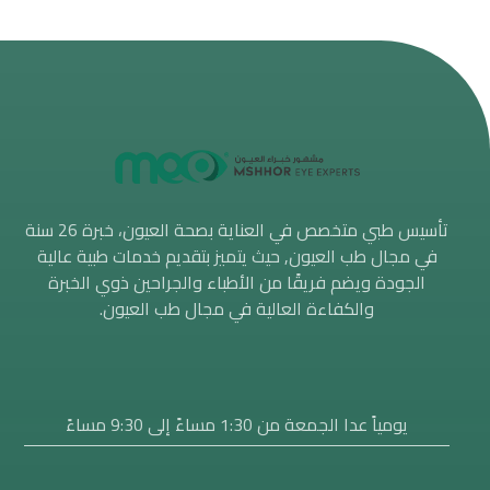
تأسيس طبي متخصص في العناية بصحة العيون، خبرة 26 سنة
في مجال طب العيون, حيث يتميز بتقديم خدمات طبية عالية
الجودة ويضم فريقًا من الأطباء والجراحين ذوي الخبرة
والكفاءة العالية في مجال طب العيون.
يومياً عدا الجمعة من 1:30 مساءََ إلى 9:30 مساءً