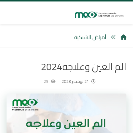
أمراض الشبكية
الم العين وعلاجه2024
21 نوفمبر 2023
29