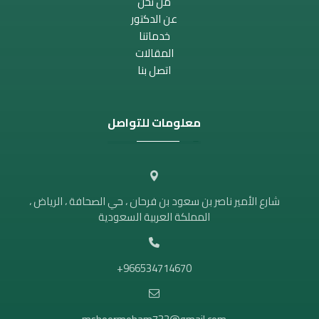
من نحن
عن الدكتور
خدماتنا
المقالات
اتصل بنا
معلومات للتواصل
شارع الأمير ناصر بن سعود بن فرحان ، حي الصحافة ، الرياض ،
المملكة العربية السعودية
966534714670+