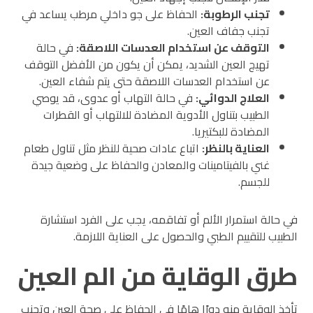
تجنب الرطوبة
:
الحفاظ على جو داخلي مرطب يساعد في
تجنب جفاف العين.
التوقف عن استخدام العدسات اللاصقة
:
في حالة
تهيج العين الشديد، يمكن أن يكون من الأفضل التوقف
عن استخدام العدسات اللاصقة حتى يتم شفاء العين.
العلاج الدوائي
:
في حالة التهاب أو عدوى، قد يوصي
الطبيب بتناول الأدوية المضادة للالتهاب أو القطرات
المضادة للبكتيريا.
العناية بالنظر
:
اتباع عادات صحية للنظر مثل تناول طعام
غني بالفيتامينات والمعادن والحفاظ على وضعية جيدة
للجسم.
في حالة استمرار الألم أو تفاقمه، يجب على الفرد استشارة
الطبيب للتقييم الطبي والحصول على العناية اللازمة.
طرق الوقاية من الم العين
تأخذ الوقاية منه دورًا هامًا في الحفاظ على صحة العين وتجنب