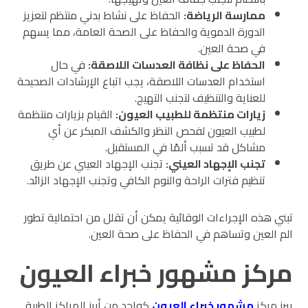
ممارسة الرياضة
:
الحفاظ على نشاط بدني منتظم لتعزيز
الدورة الدموية والحفاظ على الصحة العامة، مما يسهم
في صحة العين.
الحفاظ على نظافة العدسات اللاصقة
:
في حال
استخدام العدسات اللاصقة، يجب اتباع الإرشادات الصحيحة
للعناية والتنظيف لتجنب التهيج.
زيارات منتظمة للطبيب العيون
:
القيام بزيارات منتظمة
لطبيب العيون لفحص النظر والكشف المبكر عن أي
مشاكل قد تسبب ألمًا في المستقبل.
تجنب الإجهاد العيني
:
تجنب الإجهاد العيني عن طريق
تنظيم فترات الراحة والنوم الكافي وتجنب الإجهاد الزائد.
تبني هذه الإجراءات الوقائية يمكن أن تقلل من احتمالية تطور
الم العين وتساهم في الحفاظ على صحة العين.
مركز مشهور خبراء العيون
يبرز مركز
مشهور خبراء العيون
كواحد من أبرز المراكز الطبية