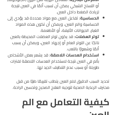
أو التسلخ الشبكي يمكن أن تسبب ألمًا في العين نتيجة
لزيادة الضغط داخل العين.
الحساسية
:
تفاعل العين مع مواد محددة قد يؤدي إلى
الحساسية والم العين، ويمكن أن تكون هذه المواد
الغبار، الحيوانات الأليفة، أو الأطعمة.
توتر العضلات
:
قد يكون توتر العضلات المحيطة بالعين
ناتجًا عن التوتر العام أو إجهاد العين، ويمكن أن يسبب
ألمًا وشعورًا بالتعب.
استخدام العدسات اللاصقة
:
قد يشعر بعض الأشخاص
بألم في العين نتيجة لاستخدام العدسات اللاصقة لفترات
طويلة أو بسبب عدم التنظيف الجيد لها.
تحديد السبب الدقيق لالم العين يتطلب تقييمًا طبيًا من قبل
محترف الرعاية الصحية لتوجيه العلاج الصحيح وتحسين الراحة.
كيفية التعامل مع الم
العين