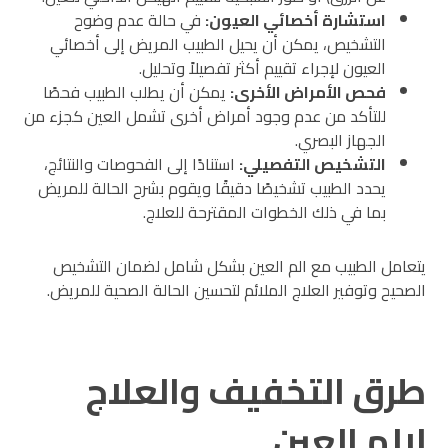
استشارة أخصائي العيون
:
في حالة عدم وضوح
التشخيص، يمكن أن يحيل الطبيب المريض إلى أخصائي
العيون لإجراء تقييم أكثر تفصيلاً وتحليل.
فحص الأمراض الأخرى
:
يمكن أن يطلب الطبيب فحصًا
للتأكد من عدم وجود أمراض أخرى تشمل العين كجزء من
الجهاز البصري.
التشخيص التفصيلي
:
استنادًا إلى الفحوصات والنتائج،
يحدد الطبيب تشخيصًا دقيقًا ويقوم بشرح الحالة للمريض
بما في ذلك الخطوات المقترحة للعلاج.
يتعامل الطبيب مع الم العين بشكل شامل لضمان التشخيص
الصحيح وتوفير العلاج الملائم لتحسين الحالة الصحية للمريض.
طرق التخفيف والعلاج
لالم العين