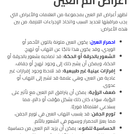
أعراض الم العين
تظهر أعراض الم العين بمجموعة من العلامات والأعراض التي
يجب مراقبتها لتحديد السبب واتخاذ الإجراءات اللازمة. من بين
هذه الأعراض:
احمرار العين
:
يكون العين ملونة باللون الأحمر أو
الوردي، وقد يكون هذا ناتجًا عن التهاب أو تهيج.
الشعور بالحرقة أو الحكة
:
قد تصاحبه بشعور بالحرقة أو
الحكة، ويمكن أن يشير ذلك إلى وجود تهيج أو جفاف.
إفرازات عينية غير طبيعية
:
قد تلاحظ وجود إفرازات غير
عادية من العين، وهي علامة قد تشير إلى التهاب أو
عدوى.
ضعف الرؤية
:
يمكن أن يترافق الم العين مع تأثير على
الرؤية، سواء كان ذلك بشكل مؤقت أو دائم، مما
يستدعي اهتمامًا فوريًا.
تورم الجفن
:
قد يتسبب التهاب العين في تورم الجفن،
مما يعزز الاحمرار ويسهم في الشعور بالألم.
الحساسية للضوء
:
يمكن أن يزيد الم العين من حساسية