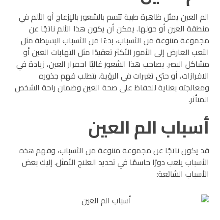
الم العين يمثل ظاهرة طبية تتسم بالشعور بالإزعاج أو الألم في
منطقة العين أو حولها. يمكن أن يكون هذا الألم ناتجًا عن
مجموعة متنوعة من الأسباب، بدءًا من الأسباب البسيطة مثل
التعب العارض إلى الأمور الأكثر تعقيدًا مثل التهابات العين أو
مشاكل البصر. يصاحب هذا الشعور غالبًا احمرار العين، زيادة في
الافرازات، أو حتى تغيرات في الرؤية. يتطلب فهم جذوره
ومعالجته بعناية للحفاظ على صحة العين وضمان راحة الشخص
المتأثر.
أسباب الم العين
قد يكون ناتجًا عن مجموعة متنوعة من الأسباب، وفهم هذه
الأسباب يلعب دورًا حاسمًا في تحديد العلاج الأمثل. إليك بعض
الأسباب الشائعة: