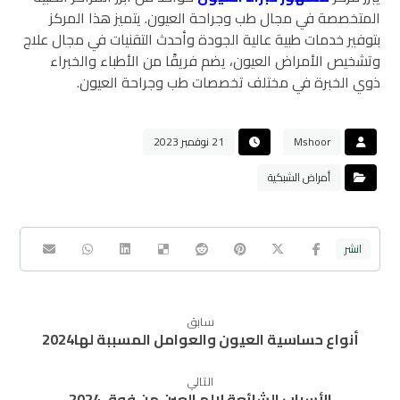
المتخصصة في مجال طب وجراحة العيون. يتميز هذا المركز
بتوفير خدمات طبية عالية الجودة وأحدث التقنيات في مجال علاج
وتشخيص الأمراض العيون، يضم فريقًا من الأطباء والخبراء
ذوي الخبرة في مختلف تخصصات طب وجراحة العيون.
Mshoor
21 نوفمبر 2023
أمراض الشبكية
سابق
أنواع حساسية العيون والعوامل المسببة لها2024
التالي
الأسباب الشائعة لالم العين من فوق 2024