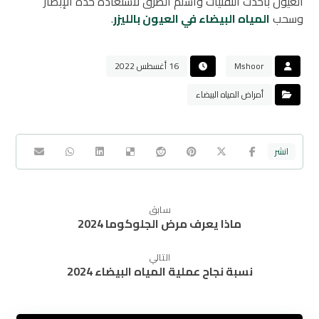
العيون بأحدث التقنيات وأسلم الطرق لاستعاده حدة الإبصار
وسحب
المياه البيضاء في العيون بالليزر
.
Mshoor
16 أغسطس 2022
أمراض المياه البيضاء
سابق
ماذا يعرف مرض الجلوكوما 2024
التالي
نسبة نجاح عملية المياه البيضاء 2024