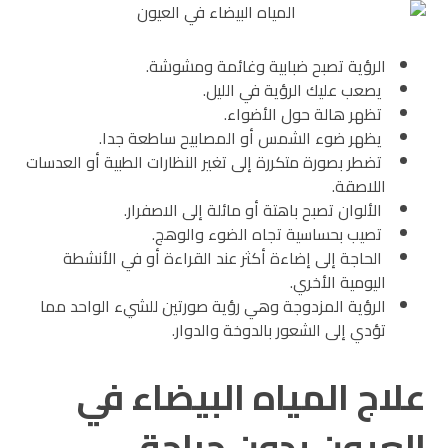
الرؤية تصبح ضبابية وغائمة ومشوشة.
يصعب عليك الرؤية في الليل.
تظهر هالة حول الأضواء.
يظهر ضوء الشمس أو المصابيح ساطعة جدا.
تضطر بصورة متكررة إلى تغير النظارات الطبية أو العدسات
اللاصقة.
الألوان تصبح باهتة أو مائلة إلى الاصفرار.
تصيب بحساسية تجاه الضوء والوهج.
الحاجة إلى إضاءة أكثر عند القراءة أو في الأنشطة
اليومية الأخري.
الرؤية المزدوجة وهي رؤية صورتين للشيء الواحد مما
تؤدي إلى الشعور بالدوخة والدوار.
علاج المياه البيضاء في
العيون بدون جراحة