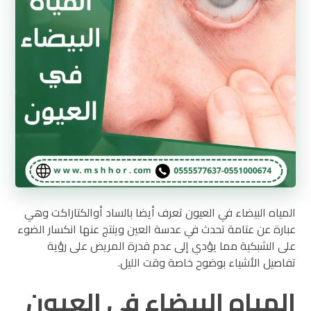
المياه البيضاء في العيون تعرف أيضا بالساد أوالكتاراكت وهي
عبارة عن عتامة تحدث في عدسة العين وينتج عنها انكسار الضوء
على الشبكية مما يؤدي إلى عدم قدرة المريض على رؤية
تفاصيل الأشياء بوضوح خاصة وقت الليل.
المياه البيضاء في العيون