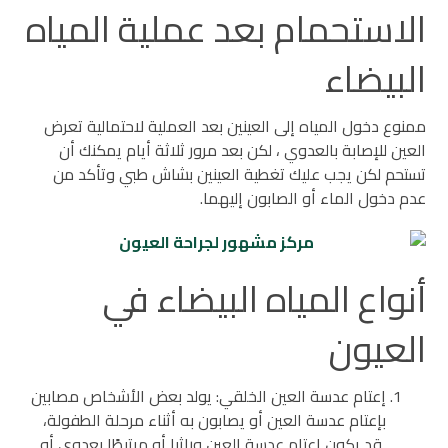
الاستحمام بعد عملية المياه
البيضاء
ممنوع دخول المياه إلى العينين بعد العملية لاحتمالية تعرض
العين للإصابة بالعدوي ، لكن بعد مرور ثلاثة أيام يمكنك أن
تستحم لكن يجب عليك تغطية العينين بشاش طبي وتأكد من
عدم دخول الماء أو الصابون إليهما.
أنواع المياه البيضاء في
العيون
إعتام عدسة العين الخلقي: يولد بعض الأشخاص مصابين
بإعتام عدسة العين أو يصابون به أثناء مرحلة الطفولة،
قد يكون إعتام عدسة العين وراثيا أو مرتبطًا بعدوى أو