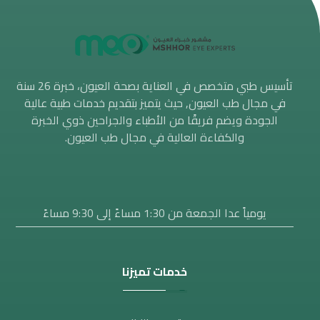
تأسيس طبي متخصص في العناية بصحة العيون، خبرة 26 سنة
في مجال طب العيون, حيث يتميز بتقديم خدمات طبية عالية
الجودة ويضم فريقًا من الأطباء والجراحين ذوي الخبرة
والكفاءة العالية في مجال طب العيون.
يومياً عدا الجمعة من 1:30 مساءََ إلى 9:30 مساءً
خدمات تميزنا