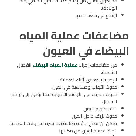
قد يكون يعاني من إعتام عدسة العين الخلقي(منذ
الولادة).
ارتفاع في ضغط الدم.
مضاعفات عملية المياه
البيضاء في العيون
من مضاعفات إجراء
عملية المياه البيضاء
انفصال
الشبكية.
الإصابة بالعدوى أثناء العملية.
حدوث التهاب وحساسية في العين.
حدوث تسريب في الأوعية الدموية مما يؤدي إلى تراكم
السوائل.
تلف وتورم للعين.
حدوث نزيف داخل العين.
يمكن أن تصبح الرؤية ضبابية بعد فترة من وقت العملية.
تحرك عدسة العين من مكانها.