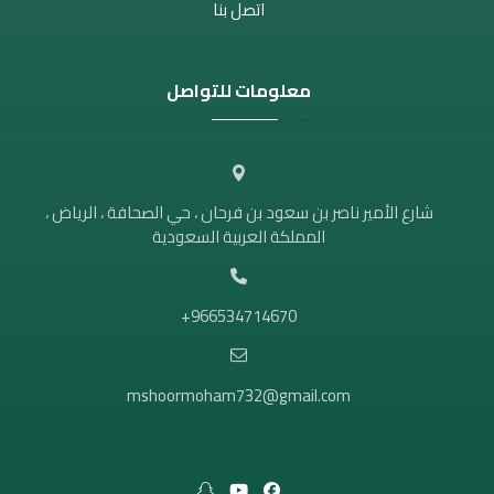
اتصل بنا
معلومات للتواصل
شارع الأمير ناصر بن سعود بن فرحان ، حي الصحافة ، الرياض ،
المملكة العربية السعودية
966534714670+
mshoormoham732@gmail.com