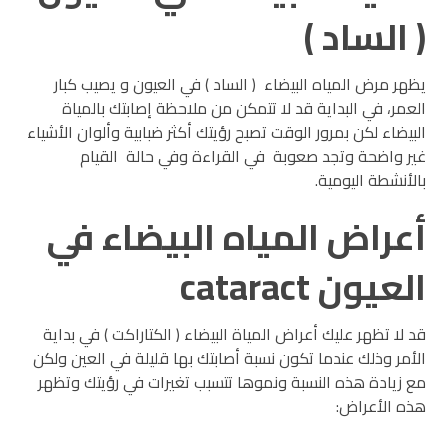
( الساد )
يظهر مرض المياه البيضاء ( الساد ) في العيون و يصيب كبار
العمر، في البداية قد لا تتمكن من ملاحظة إصابتك بالمياة
البيضاء لكن بمرور الوقت تصبح رؤيتك أكثر ضبابية وألوان الأشياء
غير واضحة وتجد صعوبة في القراءة وفي حالة القيام
بالأنشطة اليومية.
أعراض المياه البيضاء في
العيون cataract
قد لا تظهر عليك أعراض المياة البيضاء ( الكتاراكت ) في بداية
الأمر وذلك عندما تكون نسبة أصابتك بها قليلة في العين ولكن
مع زيادة هذه النسبة ونموها تتسبب تغيرات في رؤيتك وتظهر
هذه الأعراض: