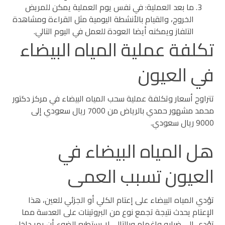
ما بعد العملية: في نفس يوم العملية يمكن للمريض
الخروج، والقيام بالأنشطة اليومية مثل القراءة ومشاهدة
التلفاز ويمكنه أيضا العودة للعمل في اليوم التالي.
تكلفة عملية المياه البيضاء
في العيون
تتراوح أسعار وتكلفة عملية سحب المياه البيضاء في مركز دكتور
محمد مشهور حمدي بالرياض من 7000 ريال سعودي إلى
9000 ريال سعودي.
هل المياه البيضاء في
العيون تسبب العمى
تؤدي المياه البيضاء على إعتام الكلي أو الجزئي للعين، هذا
الإعتام يحدث نتيجة تجمع نوع من البروتينات على العدسة مما
تؤدي إلى ضبابه وإغمام وبالتالي لا يستطيع الضوء أن يمر داخل