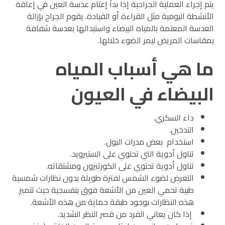
يتم إجراء العملية الجراحية إذا بدأ إعتام عدسة العين في إعاقة
الأنشطة اليومية مثل القراءة أو القيادة. يقوم الجراح بإزالة
العدسة المعتمة بالمياه البيضاء واستبدالها بعدسة شفافة
بمقاسات المريض ليمر الضوء خلالها.
ما هي أسباب المياه
البيضاء في العيون
داء السكري.
التدخين.
استخدام بعض مدرات البول.
تناول أدوية التي تحتوي على الستيرويد.
تناول أدوية تحتوي على الكورتيزون ومشتقاته.
التعرض لضوء الشمس لفترة طويلة بدون نظارات شمسية
طبية تحمي العين من الأشعة فوق بنفسجية حيث تتميز
هذه النظارات بوجود طبقة حماية من هذه الأشعة.
إذا كان يعاني الفرد من قصر النظر الشديد.