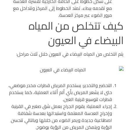
على شكل خطوط على الحافة الخارجية لقشرة العدسة
مع تقدمه ببطء، تمتد الخطوط إلى المركز وتتداخل مع
مرور الضوء عبر مركز العدسة.
كيف تتخلص من المياه
البيضاء في العيون
يتم التخلص من المياه البيضاء في العيون خلال ثلاث مراحل:
التحضير والتخدير: يستخدم المريض قطرات مخدر موضعي،
حتى لا يشعر المريض بأي ألم أثناء العملية، كما يستخدم
قطرات لتوسيع قرنية العين.
إجراء العملية: يقوم الجراح بعمل شق صغير في القرنية
وإخراج العدسة المعتمة واستبدالها بعدسة شفافة
اصطناعية جديدة ويمر الضوء من خلالها وبالتالي تتحسن
الرؤية ويتمكن المريض من الرؤية بوضوح.