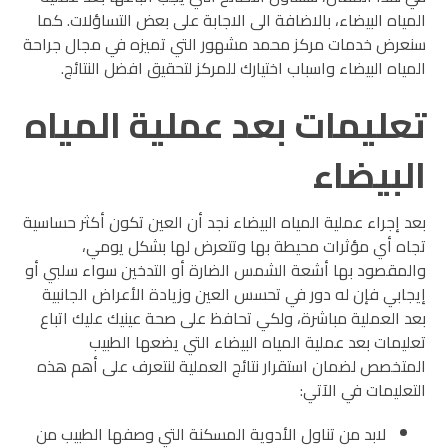
المياه البيضاء، بالاضافة الى الاجابة على بعض التساؤلات. كما
سنعرض خدمات مركز محمد مشهور التي تميزه في مجال جراحة
المياه البيضاء واسباب اختيارك للمركز لتحقيق افضل النتائج.
تعليمات بعد عملية المياه
البيضاء
بعد إجراء عملية المياه البيضاء نجد أن العين تكون أكثر حساسية
تجاه أي مؤثرات محيطة بها وتتعرض لها بشكل يومي،
والمقصود بها أشعة الشمس الضارة أو التدخين سواء سلبي أو
إيجابي فإن له دور في تحسس العين وزيادة الأعراض الجانبية
بعد العملية مباشرة، ولكي تحافظ على صحة عينيك عليك اتباع
تعليمات بعد عملية المياه البيضاء التي يضعها الطبيب
المتخصص لضمان استقرار نتائج العملية لنتعرف على أهم هذه
التعليمات في الآتي:
لابد من تناول الأدوية المسكنة التي وصفها الطبيب من