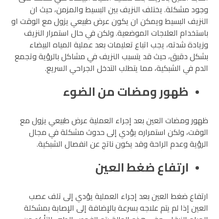
وجود مشكلة. يختلف النزيف بين البسيط والمزمن، حيث ان
النزيف البسيط ويمكن ان يكون عرض طبيعي يزول مع الوقت او
باستخدام العلاجات الموضعية. ولكن في حال استمرار النزيف
وزيادة شدته، يجب اتباع تعليمات بعد عملية المياه البيضاء
بشكل دقيق، حيث قد يتسبب النزيف في مشاكل بالرؤية وتجمع
الدم في الشبكية، مما يتطلب التدخل الجراحي السريع.
ظهور ومضات من الضوء
ظهور ومضات العين بعد إجراء العملية عرض طبيعي يزول مع
الوقت، ولكن استمراره يؤدي إلى حدوث مشكلة في مجال
الرؤية وعدم الراحة وقد يكون ناتج عن انفصال الشبكية.
ارتفاع ضغط العين
ارتفاع ضغط العين بعد إجراء العملية يؤدي إلى تلف عصب
العين إذا لم يتم علاجه بسرعة بالإضافة إلى الإصابة بمشكلة