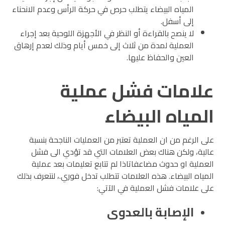
المياه البيضاء يتطلب حرص في حركة الرأس وعدم الانحناء
إلى أسفل.
لا ينصح بالقراءة أو النظر في الأجهزة اللوحية بعد إجراء
العملية لمدة من ثلاث إلى خمس أيام وذلك لعدم إرهاق
العين والحفاظ عليها.
علامات فشل عملية
المياه البيضاء
على الرغم من ان العملية تعتبر من العمليات الناجحة بنسبة
عالية، ولكن هناك بعض العلامات التي قد تؤدي الى فشل
العملية او حدوث مضاعفاتاذا لم تتابع تعليمات بعد عملية
المياه البيضاء. هذه العلامات تتطلب تدخل فوري.، لنتعرف بذلك
على علامات فشل العملية في الآتي:
الإصابة بالعدوى