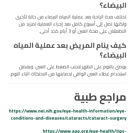
البيضاء؟
تختلف مدة الراحة بعد عملية المياه البيضاء من حالة لأخرى
ولكنها تصل إلى أسبوع كامل بعد إجراء العملية لمزيد من
الاطمئنان على صحة العين أو 3 أيام كحد أدنى.
كيف ينام المريض بعد عملية المياه
البيضاء؟
يوصي بالنوم على الظهر لتجنب الضغط على العين. ويفضل
استخدام غطاء العين الواقي لحمايتها من الاحتكاك اثناء النوم.
مراجع طبية
https://www.nei.nih.gov/eye-health-information/eye-
conditions-and-diseases/cataracts/cataract-surgery
https://www.aao.org/eye-health/tips-