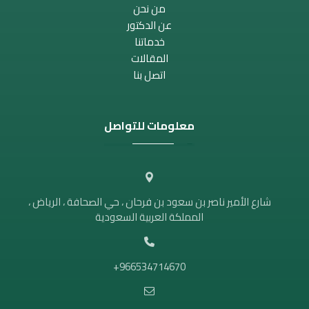
من نحن
عن الدكتور
خدماتنا
المقالات
اتصل بنا
معلومات للتواصل
شارع الأمير ناصر بن سعود بن فرحان ، حي الصحافة ، الرياض ،
المملكة العربية السعودية
966534714670+