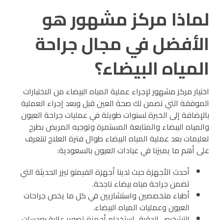
لماذا مركز مشهور هو
الأفضل في مجال جراحة
المياه البيضاء؟
اختيار مركز مشهور لإجراء عملية المياه البيضاء من الاختبارات
الموفقة التي تضمن لك صحة العين قبل وبعد إجراء العملية
بالإضافة إلى الخبرة لسنوات طويلة في عمليات جراحة العيون
والمياه البيضاء والمتابعة المستمرة وتوجيه المريض بطرح
تعليمات بعد عملية المياه البيضاء طوال فترة العلاج لنتعرف
على أهم ما يميزنا في عيادات العيون بالسعودية:
أحدث الأجهزة حيث لدينا أجهزة الفيمتو ليزر الحديثة التي
تضمن جراحة مياه بيضاء ناجحة.
أطباء متخصصين واستشاريين في كل ما يخص جراحات
العيون وعمليات المياه البيضاء.
التشخيص الدقيق استخدام أجهزة تصوير عالية بعدسات