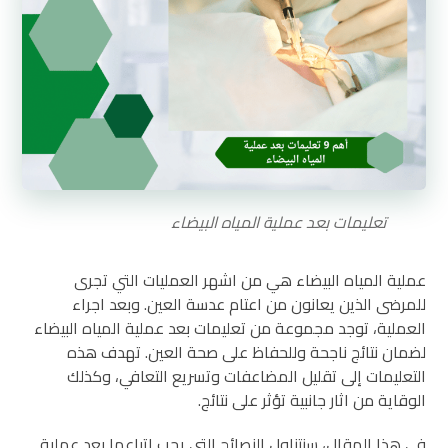
تعليمات بعد عملية المياه البيضاء
عملية المياه البيضاء هي من اشهر العمليات التي تجرى
للمرضى الذين يعانون من اعتام عدسة العين. وبعد اجراء
العملية، توجد مجموعة من
تعليمات بعد عملية المياه البيضاء
لضمان نتائج ناجحة وللحفاظ على صحة العين. تهدف هذه
التعليمات إلى تقليل المضاعفات وتسريع التعافي، وكذلك
الوقاية من اثار جانبية تؤثر على نتائج.
في هذا المقال، سنتناول النصائح التي يجب اتباعها بعد عملية