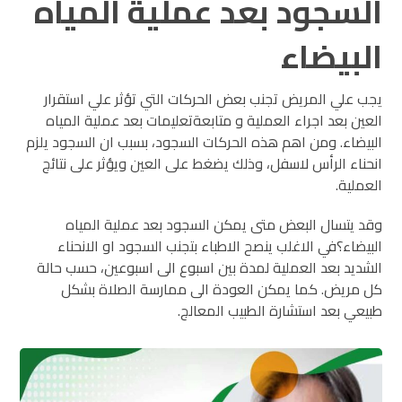
السجود بعد عملية المياه
البيضاء
يجب علي المريض تجنب بعض الحركات التي تؤثر علي استقرار
العين بعد اجراء العملية و متابعةتعليمات بعد عملية المياه
البيضاء. ومن اهم هذه الحركات السجود، بسبب ان السجود يلزم
انحناء الرأس لاسفل، وذلك يضغط على العين ويؤثر على نتائج
العملية.
وقد يتسال البعض
متى يمكن السجود بعد عملية المياه
البيضاء؟
في الاغلب ينصح الاطباء بتجنب السجود او الانحناء
الشديد بعد العملية لمدة بين اسبوع الى اسبوعين، حسب حالة
كل مريض. كما يمكن العودة الى ممارسة الصلاة بشكل
طبيعي بعد استشارة الطبيب المعالج.