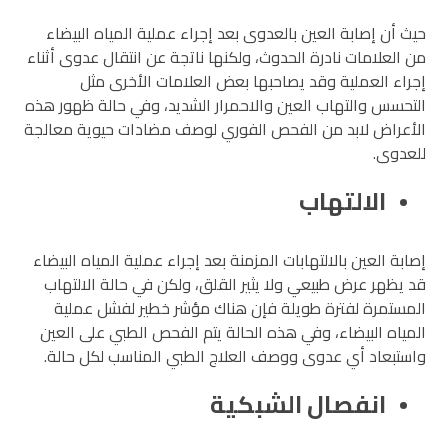
حيث أن إصابة العين بالعدوى بعد إجراء عملية المياه البيضاء
من العلامات نادرة الحدوث، ولكنها ناتجة عن انتقال عدوى أثناء
إجراء العملية وقد يصاحبها بعض العلامات الأخرى مثل
التحسس والتهاب العين والاحمرار الشديد، وفي حالة ظهور هذه
الأعراض لابد من الفحص الفوري لوصف مضادات حيوية معالجة
للعدوى.
الالتهاب
إصابة العين بالالتهابات المزمنة بعد إجراء عملية المياه البيضاء
قد يظهر عرض طبيعي ولا يثير القلق، ولكن في حالة الالتهاب
المستمرة لفترة طويلة فإن هناك مؤشر خطير لفشل عملية
المياه البيضاء، وفي هذه الحالة يتم الفحص الطبي على العين
واستبعاد أي عدوى ووصف العلاج الطبي المناسب لكل حالة.
انفصال الشبكية