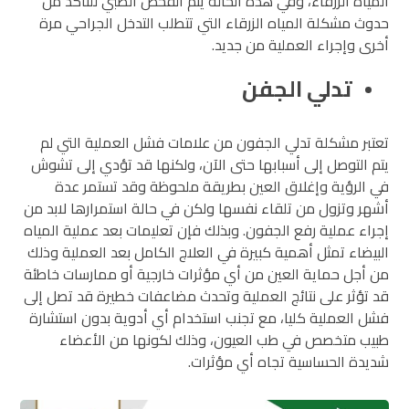
المياه الزرقاء، وفي هذه الحالة يتم الفحص الطبي للتأكد من
حدوث مشكلة المياه الزرقاء التي تتطلب التدخل الجراحي مرة
أخرى وإجراء العملية من جديد.
تدلي الجفن
تعتبر مشكلة تدلي الجفون من علامات فشل العملية التي لم
يتم التوصل إلى أسبابها حتى الآن، ولكنها قد تؤدي إلى تشوش
في الرؤية وإغلاق العين بطريقة ملحوظة وقد تستمر عدة
أشهر وتزول من تلقاء نفسها ولكن في حالة استمرارها لابد من
إجراء عملية رفع الجفون. وبذلك فإن تعليمات بعد عملية المياه
البيضاء تمثل أهمية كبيرة في العلاج الكامل بعد العملية وذلك
من أجل حماية العين من أي مؤثرات خارجية أو ممارسات خاطئة
قد تؤثر على نتائج العملية وتحدث مضاعفات خطيرة قد تصل إلى
فشل العملية كليا، مع تجنب استخدام أي أدوية بدون استشارة
طبيب متخصص في طب العيون، وذلك لكونها من الأعضاء
شديدة الحساسية تجاه أي مؤثرات.