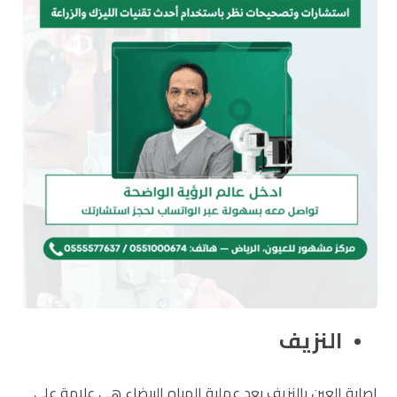
النزيف
اصابة العين بالنزيف بعد عملية المياه البيضاء هي علامة على