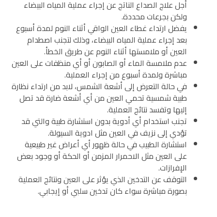
أجل علاج الصداع الناتج عن إجراء عملية المياه البيضاء
ولكن بجرعات محددة.
يفضل ارتداء غطاء العين الواقي أثناء النوم لمدة أسبوع
بعد إجراء عملية المياه البيضاء، وذلك لتجنب اصطدام
العين أو ملامستها أثناء النوم عن طريق الخطأ.
عدم ملامسة الماء أو الصابون أو أي منظفات على العين
مباشرة ولمدة أسبوع من إجراء العملية.
في حالة التعرض إلى أشعة الشمس، لابد من ارتداء نظارة
طبية شمسية تحمي العين من أي أشعة ضارة قد تصل
إليها وتفسد نتائج العملية.
تجنب استخدام أي أدوية بدون استشارة طبية والتي قد
تؤدي إلى نزيف في العين مثل ادوية السيولة.
استشارة الطبيب في حالة ظهور أي أعراض غير طبيعية
على العين مثل الاحمرار المزمن أو الحكة أو وجود بعض
الإفرازات.
التوقف عن التدخين الذي يؤثر على العين ونتائج العملية
بصورة مباشرة سواء كان تدخين سلبي أو إيجابي.