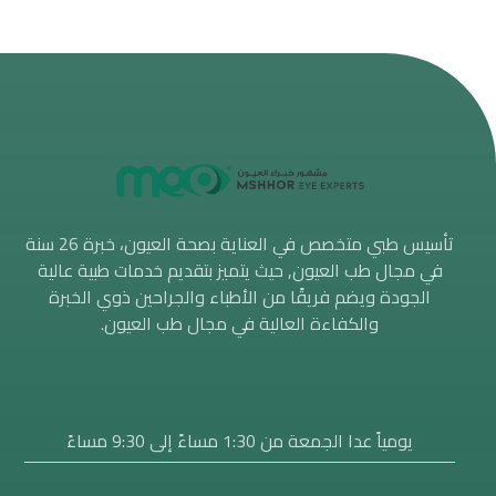
تأسيس طبي متخصص في العناية بصحة العيون، خبرة 26 سنة
في مجال طب العيون, حيث يتميز بتقديم خدمات طبية عالية
الجودة ويضم فريقًا من الأطباء والجراحين ذوي الخبرة
والكفاءة العالية في مجال طب العيون.
يومياً عدا الجمعة من 1:30 مساءََ إلى 9:30 مساءً