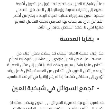
بما أن شبكية العين هو الجزء المسؤول عن تحويل أشعة
الضوء إلى إشارات عصبية وإرسالها إلى المخ، فإن انفصال
شبكية العين بعد إجراء عملية المياه البيضاء يعتبر من أخطر
الأعراض التي قد يصاب بها المريض ويجب التعامل السريع
معها لكي لا يفقد الشخص بصره إلى الأبد.
بقايا العدسة
عند إجراء عملية المياه البيضاء قد يسقط بعض أجزاء من
العدسة المزالة من العين وتؤدي إلى مشاكل كبيرة إذا لم يتم
التخلص منها بشكل سريع، وهذه البقايا تشير إلى فشل العملية
أو عدم إتقان الطبيب في التخلص من العدسة بشكل كامل وقد
تؤدي إلى مشاكل ضخمة إذا لم يتم إزالتها في الوقت المناسب.
تجمع السوائل في شبكية العين
قد تسبب الأوعية الدموية السوائل إلى العين وهذه المشكلة
تؤدي إلى تأثير مباشر على الرؤية ويجب على الطبيب معالجة